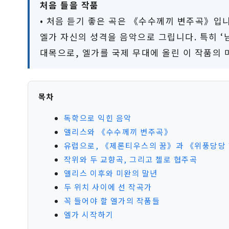
처음 들을 작품
• 처음 듣기 좋은 곡은 《수수께끼 변주곡》입니
엘가 자신의 성격을 음악으로 그립니다. 특히 
대목으로, 엘가를 국제 무대에 올린 이 작품의 
목차
독학으로 익힌 음악
앨리스와 《수수께끼 변주곡》
유럽으로, 《제론티우스의 꿈》과 《위풍당당
작위와 두 교향곡, 그리고 첼로 협주곡
앨리스 이후와 미완의 말년
두 위치 사이에 선 작곡가
꼭 들어야 할 엘가의 작품들
엘가 시작하기