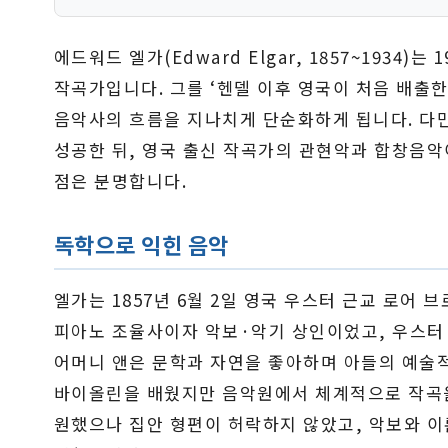
에드워드 엘가(Edward Elgar, 1857~1934
작곡가입니다. 그를 ‘헨델 이후 영국이 처음 배출
음악사의 흐름을 지나치게 단순화하게 됩니다. 
성공한 뒤, 영국 출신 작곡가의 관현악과 합창음
점은 분명합니다.
독학으로 익힌 음악
엘가는 1857년 6월 2일 영국 우스터 근교 로어
피아노 조율사이자 악보·악기 상인이었고, 우스터
어머니 앤은 문학과 자연을 좋아하며 아들의 예술
바이올린을 배웠지만 음악원에서 체계적으로 작곡
원했으나 집안 형편이 허락하지 않았고, 악보와 이