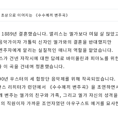
적 초상으로 이어지는 《수수께끼 변주곡》
1889년 결혼했습니다. 앨리스는 엘가보다 여덟 살 많았고
 음악가이자 가톨릭 신자인 엘가와의 결혼을 반대했지만
 연주자에게 알리는 실질적인 매니저 역할을 맡았습니다.
리스가 건넨 자작시에 대한 답례로 바이올린과 피아노를 위
아와 이 곡을 건네며 청혼했습니다.
90년 우스터의 세 합창단 음악제를 위해 작곡되었습니다.
년 한스 리히터가 런던에서 《수수께끼 변주곡》을 초연하면
개 변주는 엘가의 친구와 가족, 그리고 엘가 자신의 성격
벨로의 직원이자 가까운 조언자였던 아우구스트 예거를 묘사