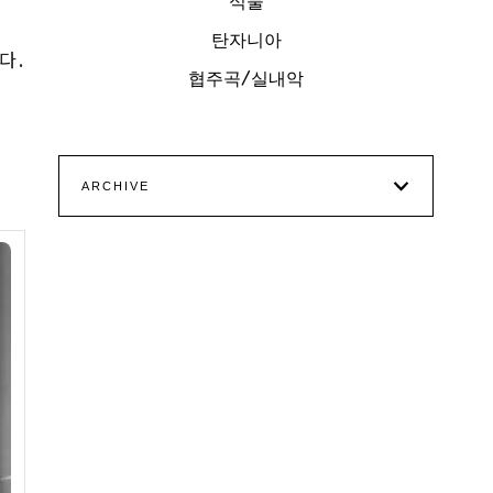
식물
탄자니아
다.
협주곡/실내악
ARCHIVE