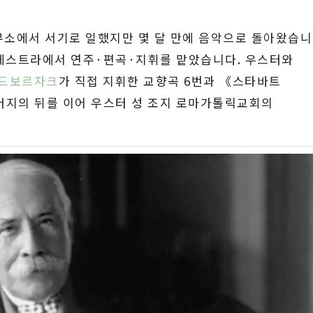
무소에서 서기로 일했지만 몇 달 만에 음악으로 돌아왔습니
케스트라에서 연주·편곡·지휘를 맡았습니다. 우스터와
드보르자크
가 직접 지휘한 교향곡 6번과 《스타바트
버지의 뒤를 이어 우스터 성 조지 로마가톨릭교회의