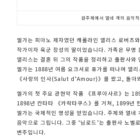
원주제에서 열네 개의 음악
엘가는 피아노 제자였던 캐롤라인 앨리스 로버츠와 
작가이자 육군 장성의 딸이었습니다. 가족은 무명
앨리스는 결혼 뒤 그의 작품을 정리하고 출판사와
엘가는 1888년 여름 요크셔로 휴가를 떠나며 앨
《사랑의 인사(Salut d’Amour)》를 썼고, 돌
엘가의 첫 주요 관현악 작품 《프루아사르》는 18
1898년 칸타타 《카락타쿠스》를 거쳐, 1899
엘가는 국제적인 명성을 얻었습니다. 주제와 열네 
음악으로 그립니다. 그중 ‘님로드’는 출판사 노
변주입니다.