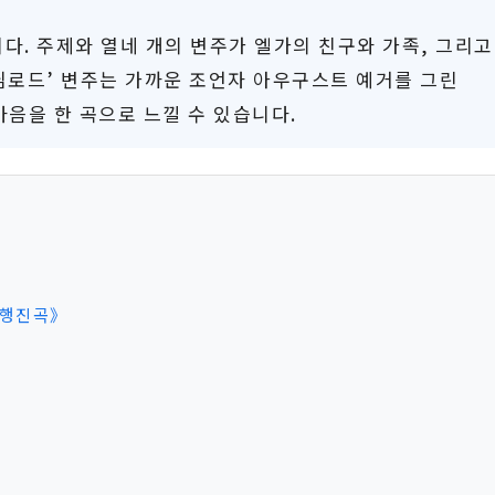
다. 주제와 열네 개의 변주가 엘가의 친구와 가족, 그리고
‘님로드’ 변주는 가까운 조언자 아우구스트 예거를 그린
마음을 한 곡으로 느낄 수 있습니다.
 행진곡》