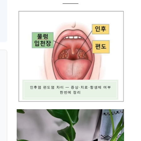
인후염 편도염 차이 — 증상·치료·항생제 여부
한번에 정리