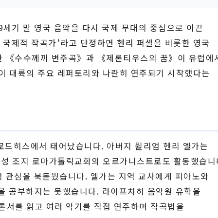
)는 19세기 말 영국 음악을 다시 국제 무대의 중심으로 이끈
한 국제적 작곡가’라고 단정하면 헨리 퍼셀을 비롯한 영국
다만 《수수께끼 변주곡》과 《제론티우스의 꿈》이 유럽에
악이 대륙의 주요 레퍼토리와 나란히 연주되기 시작했다는
 브로드히스에서 태어났습니다. 아버지 윌리엄 헨리 엘가는
 성 조지 로마가톨릭교회의 오르가니스트로도 활동했습니
적 관심을 북돋웠습니다. 엘가는 지역 교사에게 피아노와
을 공부하지는 못했습니다. 라이프치히 음악원 유학을
론서를 읽고 여러 악기를 직접 연주하며 작곡법을