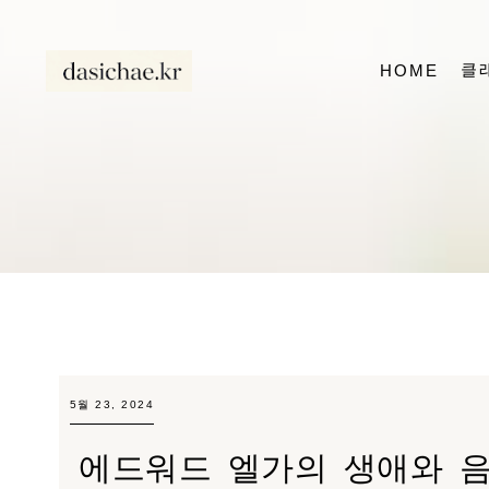
클
HOME
5월 23, 2024
에드워드 엘가의 생애와 음