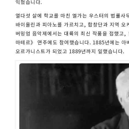
익혔습니다.
열다섯 살에 학교를 마친 엘가는 우스터의 법률사
바이올린과 피아노를 가르치고, 합창단과 지역 오
버밍엄 음악제에서는 대륙의 최신 작품을 접했고,
마테르》 연주에도 참여했습니다. 1885년에는 아
오르가니스트가 되었고 1889년까지 일했습니다.