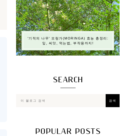
'기적의 나무' 모링가(MORINGA) 효능 총정리:
잎, 씨앗, 먹는법, 부작용까지!
SEARCH
POPULAR POSTS