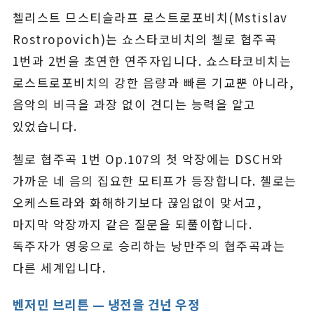
첼리스트 므스티슬라프 로스트로포비치(Mstislav
Rostropovich)는 쇼스타코비치의 첼로 협주곡
1번과 2번을 초연한 연주자입니다. 쇼스타코비치는
로스트로포비치의 강한 음량과 빠른 기교뿐 아니라,
음악의 비극을 과장 없이 견디는 능력을 알고
있었습니다.
첼로 협주곡 1번 Op.107의 첫 악장에는 DSCH와
가까운 네 음의 집요한 모티프가 등장합니다. 첼로는
오케스트라와 화해하기보다 끊임없이 맞서고,
마지막 악장까지 같은 질문을 되풀이합니다.
독주자가 영웅으로 승리하는 낭만주의 협주곡과는
다른 세계입니다.
벤저민 브리튼 — 냉전을 건넌 우정