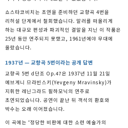
쇼스타코비치는 초연을 준비하던 교향곡 4번을
리허설 단계에서 철회했습니다. 말러를 떠올리게
하는 대규모 편성과 파괴적인 결말을 지닌 이 작품은
25년 동안 연주되지 못했고, 1961년에야 무대에
올랐습니다.
1937년 — 교향곡 5번이라는 공개 답변
교향곡 5번 d단조 Op.47은 1937년 11월 21일
예브게니 므라빈스키(Yevgeny Mravinsky)가
지휘한 레닌그라드 필하모닉의 연주로
초연되었습니다. 공연이 끝난 뒤 객석의 환호와
박수는 오래 이어졌습니다.
이 곡에는 ‘정당한 비판에 대한 소련 예술가의