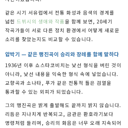
같은 시기 서유럽에서 전통 화성과 음색의 경계를
넓힌
드뷔시의 생애와 작품
을 함께 보면, 20세기
작곡가들이 서로 다른 정치 환경에서 어떻게 새로운
소리를 찾았는지도 비교할 수 있습니다.
압박기 — 같은 행진곡이 승리와 장례를 함께 말하다
1936년 이후 쇼스타코비치는 낯선 형식을 버린 것이
아니라, 낯선 내용을 익숙한 형식 속에 넣었습니다.
교향곡과 소나타, 푸가 같은 전통적 틀은 검열을
통과할 수 있는 외피가 되었습니다.
그의 행진곡은 밝게 출발해도 끝까지 밝지 않습니다.
리듬은 지나치게 반복되고, 금관은 환호라기보다
명령처럼 들리며, 승리의 화음은 너무 오래 지속되어