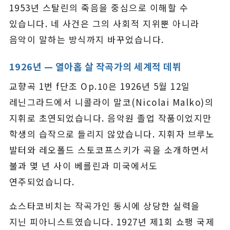
1953년 스탈린의 죽음을 중심으로 이해할 수
있습니다. 네 사건은 그의 사회적 지위뿐 아니라
음악이 말하는 방식까지 바꾸었습니다.
1926년 — 열아홉 살 작곡가의 세계적 데뷔
교향곡 1번 f단조 Op.10은 1926년 5월 12일
레닌그라드에서 니콜라이 말코(Nicolai Malko)의
지휘로 초연되었습니다. 음악원 졸업 작품이었지만
학생의 습작으로 들리지 않았습니다. 지휘자 브루노
발터와 레오폴드 스토코프스키가 곡을 소개하면서
불과 몇 년 사이 베를린과 미국에서도
연주되었습니다.
쇼스타코비치는 작곡가인 동시에 상당한 실력을
지닌 피아니스트였습니다. 1927년 제1회 쇼팽 국제