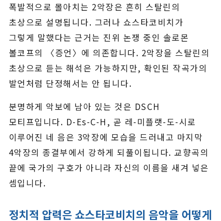
폭발적으로 몰아치는 2악장은 흔히 스탈린의
초상으로 설명됩니다. 그러나 쇼스타코비치가
그렇게 말했다는 근거는 진위 논쟁 중인 솔로몬
볼코프의 〈증언〉에 의존합니다. 2악장을 스탈린의
초상으로 듣는 해석은 가능하지만, 확인된 작곡가의
발언처럼 단정해서는 안 됩니다.
분명하게 악보에 남아 있는 것은 DSCH
모티프입니다. D-Es-C-H, 곧 레-미플랫-도-시로
이루어진 네 음은 3악장에 모습을 드러내고 마지막
4악장의 종결부에서 강하게 되풀이됩니다. 교향곡의
끝에 국가의 구호가 아니라 자신의 이름을 새겨 넣은
셈입니다.
정치적 압력은 쇼스타코비치의 음악을 어떻게