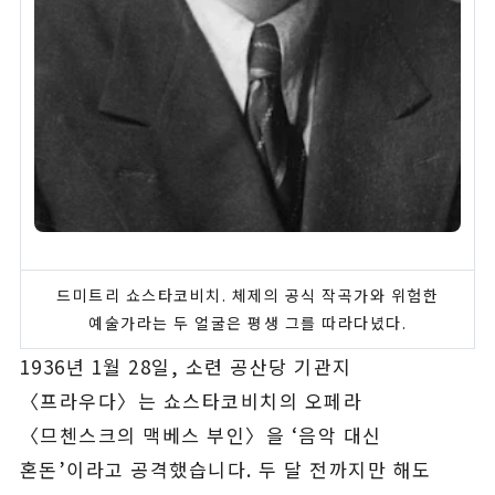
드미트리 쇼스타코비치. 체제의 공식 작곡가와 위험한
예술가라는 두 얼굴은 평생 그를 따라다녔다.
1936년 1월 28일, 소련 공산당 기관지
〈프라우다〉는 쇼스타코비치의 오페라
〈므첸스크의 맥베스 부인〉을 ‘음악 대신
혼돈’이라고 공격했습니다. 두 달 전까지만 해도