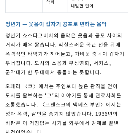
악화
내밀한 언어
청년기 — 웃음이 갑자기 공포로 변하는 음악
청년기 쇼스타코비치의 음악은 웃음과 공포 사이의
거리가 매우 짧습니다. 익살스러운 목관 선율 뒤에
폭력적인 타악기가 끼어들고, 가벼운 춤곡이 갑자기
무너집니다. 도시의 소음과 무성영화, 서커스,
군악대가 한 무대에서 충돌하는 듯합니다.
오페라 〈코〉에서는 주인보다 높은 관직을 얻어
도시를 활보하는 ‘코’의 이야기를 통해 관료사회를
조롱했습니다. 〈므첸스크의 맥베스 부인〉에서는
성과 폭력, 살인을 숨기지 않았습니다. 1936년의
비판은 이 거침없는 시기를 외부에서 강제로 끝낸
사건이었습니다.