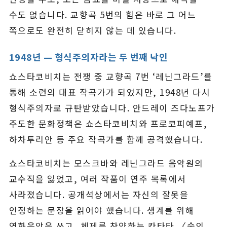
수도 없습니다. 교향곡 5번의 힘은 바로 그 어느
쪽으로도 완전히 닫히지 않는 데 있습니다.
1948년 — 형식주의자라는 두 번째 낙인
쇼스타코비치는 전쟁 중 교향곡 7번 ‘레닌그라드’를
통해 소련의 대표 작곡가가 되었지만, 1948년 다시
형식주의자로 규탄받았습니다. 안드레이 즈다노프가
주도한 문화정책은 쇼스타코비치와 프로코피예프,
하차투리안 등 주요 작곡가를 함께 공격했습니다.
쇼스타코비치는 모스크바와 레닌그라드 음악원의
교수직을 잃었고, 여러 작품이 연주 목록에서
사라졌습니다. 공개석상에서는 자신의 잘못을
인정하는 문장을 읽어야 했습니다. 생계를 위해
영화음악을 쓰고, 체제를 찬양하는 칸타타 〈숲의