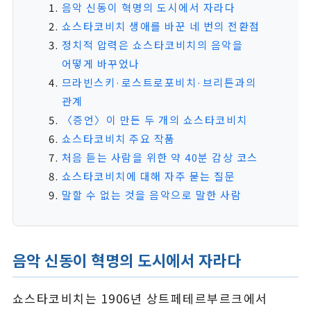
음악 신동이 혁명의 도시에서 자라다
쇼스타코비치 생애를 바꾼 네 번의 전환점
정치적 압력은 쇼스타코비치의 음악을
어떻게 바꾸었나
므라빈스키·로스트로포비치·브리튼과의
관계
〈증언〉이 만든 두 개의 쇼스타코비치
쇼스타코비치 주요 작품
처음 듣는 사람을 위한 약 40분 감상 코스
쇼스타코비치에 대해 자주 묻는 질문
말할 수 없는 것을 음악으로 말한 사람
음악 신동이 혁명의 도시에서 자라다
쇼스타코비치는 1906년 상트페테르부르크에서