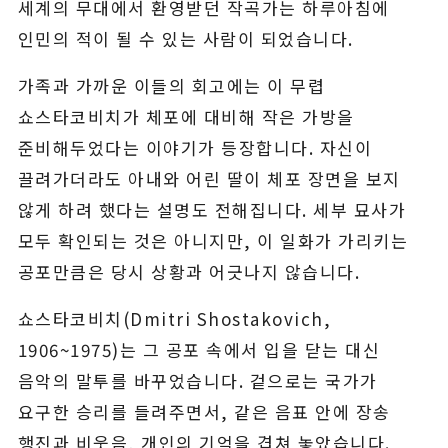
세계의 무대에서 환영받던 작곡가는 하루아침에
인민의 적이 될 수 있는 사람이 되었습니다.
가족과 가까운 이들의 회고에는 이 무렵
쇼스타코비치가 체포에 대비해 작은 가방을
준비해두었다는 이야기가 등장합니다. 자신이
끌려가더라도 아내와 어린 딸이 체포 장면을 보지
않게 하려 했다는 설명도 전해집니다. 세부 묘사가
모두 확인되는 것은 아니지만, 이 일화가 가리키는
공포만큼은 당시 상황과 어긋나지 않습니다.
쇼스타코비치(Dmitri Shostakovich,
1906~1975)는 그 공포 속에서 입을 닫는 대신
음악의 말투를 바꾸었습니다. 겉으로는 국가가
요구한 승리를 들려주면서, 같은 음표 안에 장송
행진과 비웃음, 개인의 기억을 겹쳐 놓았습니다.