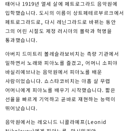
태어나 1919년 열세 살에 페트로그라드 음악원에
입학했습니다. 도시의 이름이 상트페테르부르크에서
페트로그라드로, 다시 레닌그라드로 바뀌는 동안
그의 어린 시절도 제정 러시아의 몰락과 혁명을
통과했습니다.
아버지 드미트리 볼레슬라보비치는 측량 기관에서
일하면서 노래와 피아노를 즐겼고, 어머니 소피야
바실리예브나는 음악원에서 피아노를 배운
사람이었습니다. 쇼스타코비치는 아홉 살 무렵
어머니에게 피아노를 배우기 시작했습니다. 짧은
선율을 빠르게 기억하고 곧바로 재현하는 능력이
뛰어났습니다.
음악원에서는 레오니드 니콜라예프(Leonid
Nikolayev)에게 피아노를, 막시밀리안