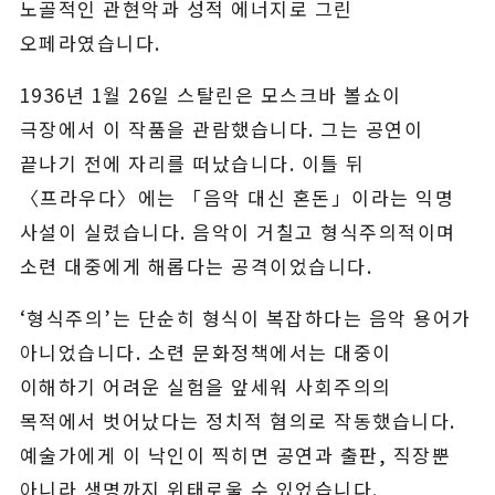
노골적인 관현악과 성적 에너지로 그린
오페라였습니다.
1936년 1월 26일 스탈린은 모스크바 볼쇼이
극장에서 이 작품을 관람했습니다. 그는 공연이
끝나기 전에 자리를 떠났습니다. 이틀 뒤
〈프라우다〉에는 「음악 대신 혼돈」이라는 익명
사설이 실렸습니다. 음악이 거칠고 형식주의적이며
소련 대중에게 해롭다는 공격이었습니다.
‘형식주의’는 단순히 형식이 복잡하다는 음악 용어가
아니었습니다. 소련 문화정책에서는 대중이
이해하기 어려운 실험을 앞세워 사회주의의
목적에서 벗어났다는 정치적 혐의로 작동했습니다.
예술가에게 이 낙인이 찍히면 공연과 출판, 직장뿐
아니라 생명까지 위태로울 수 있었습니다.