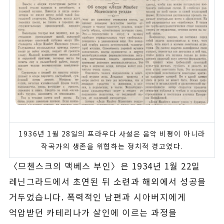
1936년 1월 28일의 프라우다 사설은 음악 비평이 아니라
작곡가의 생존을 위협하는 정치적 경고였다.
〈므첸스크의 맥베스 부인〉은 1934년 1월 22일
레닌그라드에서 초연된 뒤 소련과 해외에서 성공을
거두었습니다. 폭력적인 남편과 시아버지에게
억압받던 카테리나가 살인에 이르는 과정을