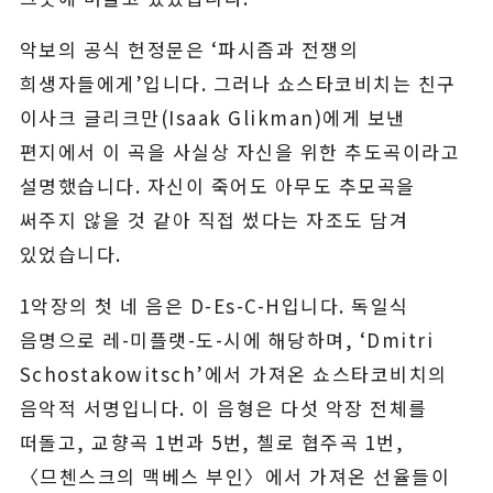
악보의 공식 헌정문은 ‘파시즘과 전쟁의
희생자들에게’입니다. 그러나 쇼스타코비치는 친구
이사크 글리크만(Isaak Glikman)에게 보낸
편지에서 이 곡을 사실상 자신을 위한 추도곡이라고
설명했습니다. 자신이 죽어도 아무도 추모곡을
써주지 않을 것 같아 직접 썼다는 자조도 담겨
있었습니다.
1악장의 첫 네 음은 D-Es-C-H입니다. 독일식
음명으로 레-미플랫-도-시에 해당하며, ‘Dmitri
Schostakowitsch’에서 가져온 쇼스타코비치의
음악적 서명입니다. 이 음형은 다섯 악장 전체를
떠돌고, 교향곡 1번과 5번, 첼로 협주곡 1번,
〈므첸스크의 맥베스 부인〉에서 가져온 선율들이