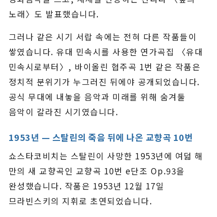
노래〉도 발표했습니다.
그러나 같은 시기 서랍 속에는 전혀 다른 작품들이
쌓였습니다. 유대 민속시를 사용한 연가곡집 〈유대
민속시로부터〉, 바이올린 협주곡 1번 같은 작품은
정치적 분위기가 누그러진 뒤에야 공개되었습니다.
공식 무대에 내놓을 음악과 미래를 위해 숨겨둘
음악이 갈라진 시기였습니다.
1953년 — 스탈린의 죽음 뒤에 나온 교향곡 10번
쇼스타코비치는 스탈린이 사망한 1953년에 여덟 해
만의 새 교향곡인 교향곡 10번 e단조 Op.93을
완성했습니다. 작품은 1953년 12월 17일
므라빈스키의 지휘로 초연되었습니다.