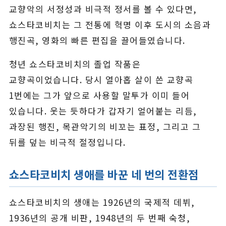
교향악의 서정성과 비극적 정서를 볼 수 있다면,
쇼스타코비치는 그 전통에 혁명 이후 도시의 소음과
행진곡, 영화의 빠른 편집을 끌어들였습니다.
청년 쇼스타코비치의 졸업 작품은
교향곡이었습니다. 당시 열아홉 살이 쓴 교향곡
1번에는 그가 앞으로 사용할 말투가 이미 들어
있습니다. 웃는 듯하다가 갑자기 얼어붙는 리듬,
과장된 행진, 목관악기의 비꼬는 표정, 그리고 그
뒤를 덮는 비극적 절정입니다.
쇼스타코비치 생애를 바꾼 네 번의 전환점
쇼스타코비치의 생애는 1926년의 국제적 데뷔,
1936년의 공개 비판, 1948년의 두 번째 숙청,