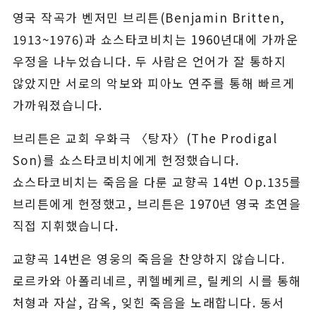
영국 작곡가 벤저민 브리튼(Benjamin Britten,
1913~1976)과 쇼스타코비치는 1960년대에 가까운
우정을 나누었습니다. 두 사람은 언어가 잘 통하지
않았지만 서로의 악보와 피아노 연주를 통해 빠르게
가까워졌습니다.
브리튼은 교회 우화극 〈탕자〉(The Prodigal
Son)를 쇼스타코비치에게 헌정했습니다.
쇼스타코비치는 죽음을 다룬 교향곡 14번 Op.135를
브리튼에게 헌정했고, 브리튼은 1970년 영국 초연을
직접 지휘했습니다.
교향곡 14번은 영웅의 죽음을 찬양하지 않습니다.
로르카와 아폴리네르, 퀴헬베케르, 릴케의 시를 통해
처형과 자살, 감옥, 잊힌 죽음을 노래합니다. 동서