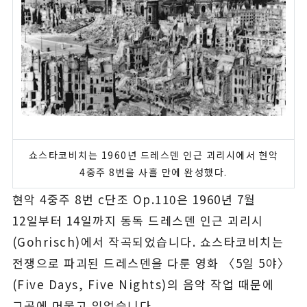
쇼스타코비치는 1960년 드레스덴 인근 괴리시에서 현악
4중주 8번을 사흘 만에 완성했다.
현악 4중주 8번 c단조 Op.110은 1960년 7월
12일부터 14일까지 동독 드레스덴 인근 괴리시
(Gohrisch)에서 작곡되었습니다. 쇼스타코비치는
전쟁으로 파괴된 드레스덴을 다룬 영화 〈5일 5야〉
(Five Days, Five Nights)의 음악 작업 때문에
그곳에 머물고 있었습니다.