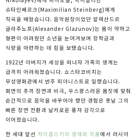
슈타인베르크(Maximilian Steinberg)에게
작곡을 배웠습니다. 음악원장이었던 알렉산드르
글라주노프(Alexander Glazunov)는 몸이 약하고
형편이 어려웠던 소년을 눈여겨보며 장학금과
식량을 마련하는 데 힘을 보탰습니다.
1922년 아버지가 세상을 떠나자 가족의 생계는
급격히 어려워졌습니다. 쇼스타코비치는
무성영화관에서 반주 피아니스트로 일했습니다.
화면의 추격 장면과 비극, 우스꽝스러운 몸짓에 맞춰
순간적으로 음악을 바꾸어야 했던 경험은 훗날 그의
빠른 장면 전환과 날카로운 풍자 감각으로
이어졌습니다.
한 세대 앞선
차이콥스키의 생애와 작품
에서 러시아