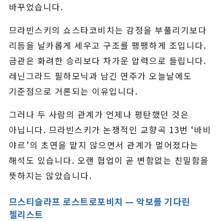
바꾸었습니다.
므라빈스키의 쇼스타코비치는 감정을 부풀리기보다
리듬을 날카롭게 세우고 구조를 팽팽하게 조입니다.
금관은 화려한 승리보다 차가운 압력으로 들립니다.
레닌그라드 필하모닉과 남긴 연주가 오늘날에도
기준점으로 거론되는 이유입니다.
그러나 두 사람의 관계가 언제나 평탄했던 것은
아닙니다. 므라빈스키가 논쟁적인 교향곡 13번 ‘바비
야르’의 초연을 맡지 않으면서 관계가 멀어졌다는
해석도 있습니다. 오랜 협업이 곧 변함없는 친밀함을
뜻하지는 않았습니다.
므스티슬라프 로스트로포비치 — 악보를 기다린
첼리스트