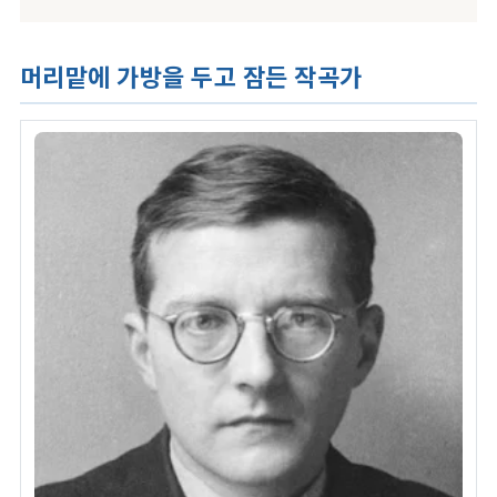
머리맡에 가방을 두고 잠든 작곡가