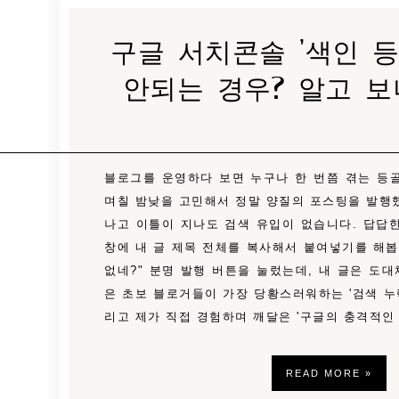
구글 서치콘솔 '색인 등
안되는 경우? 알고 보
블로그를 운영하다 보면 누구나 한 번쯤 겪는 등
며칠 밤낮을 고민해서 정말 양질의 포스팅을 발행
나고 이틀이 지나도 검색 유입이 없습니다. 답답
창에 내 글 제목 전체를 복사해서 붙여넣기를 해봅니
없네?" 분명 발행 버튼을 눌렀는데, 내 글은 도대
은 초보 블로거들이 가장 당황스러워하는 '검색 누락
리고 제가 직접 경험하며 깨달은 '구글의 충격적인
READ MORE »