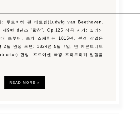
 루트비히 판 베토벤(Ludwig van Beethoven,
곡 제9번 d단조 “합창”, Op.125 작곡 시기: 실러의
년대 초부터, 초기 스케치는 1815년, 본격 작업은
4년 2월 완성 초연: 1824년 5월 7일, 빈 케른트너토
ärntnertor) 헌정: 프로이센 국왕 프리드리히 빌헬름
READ MORE »