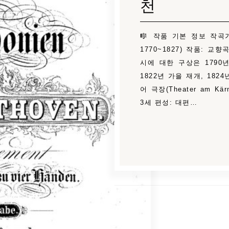
천
🎼 작품 기본 정보 작곡가:
1770~1827) 작품: 교향
시에 대한 구상은 1790
1822년 가을 재개, 182
어 극장(Theater am K
3세 편성: 대편…