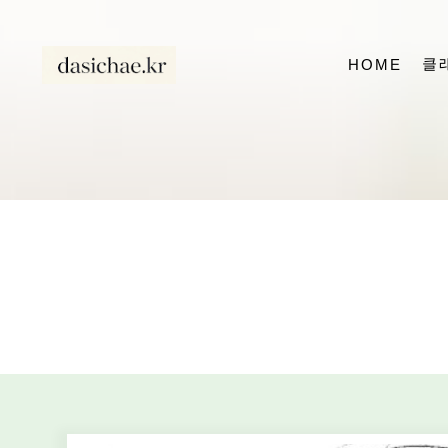
클
HOME