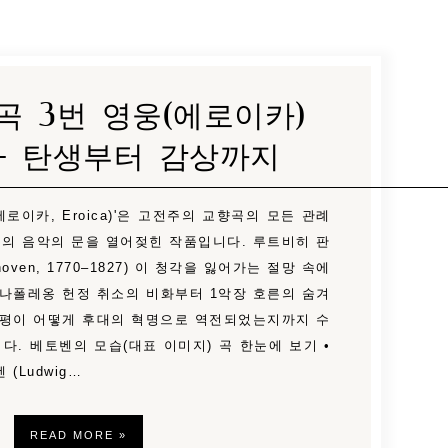
곡 3번 영웅(에로이카)
— 탄생부터 감상까지
에로이카, Eroica)'은 고전주의 교향곡의 모든 관례
의 음악의 문을 열어젖힌 작품입니다. 루트비히 판
thoven, 1770–1827) 이 청각을 잃어가는 절망 속에
 나폴레옹 헌정 취소의 비화부터 1악장 호른의 숨겨
혹평이 어떻게 후대의 혁명으로 역전되었는지까지 수
다. 베토벤의 모습(대표 이미지) 곡 한눈에 보기 •
(Ludwig…
READ MORE »