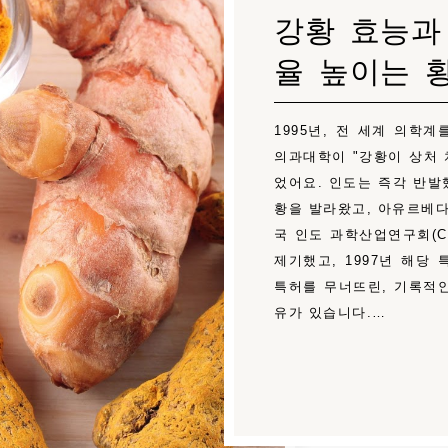
강황 효능과
율 높이는 
1995년, 전 세계 의학
의과대학이 "강황이 상처 
었어요. 인도는 즉각 반발
황을 발라왔고, 아유르베다
국 인도 과학산업연구회(C
제기했고, 1997년 해당
특허를 무너뜨린, 기록적인
유가 있습니다.…