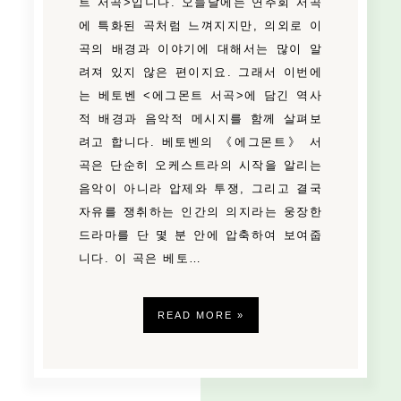
트 서곡>입니다. 오늘날에는 연주회 서곡
에 특화된 곡처럼 느껴지지만, 의외로 이
곡의 배경과 이야기에 대해서는 많이 알
려져 있지 않은 편이지요. 그래서 이번에
는 베토벤 <에그몬트 서곡>에 담긴 역사
적 배경과 음악적 메시지를 함께 살펴보
려고 합니다. 베토벤의 《에그몬트》 서
곡은 단순히 오케스트라의 시작을 알리는
음악이 아니라 압제와 투쟁, 그리고 결국
자유를 쟁취하는 인간의 의지라는 웅장한
드라마를 단 몇 분 안에 압축하여 보여줍
니다. 이 곡은 베토…
READ MORE »