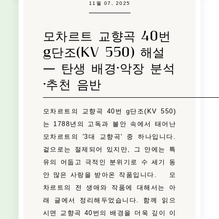
11월 07, 2025
모차르트 교향곡 40번
g단조(KV 550) 해설
— 탄생 배경·악장 분석
·추천 음반
모차르트의 교향곡 40번 g단조(KV 550)
는 1788년의 고독과 불안 속에서 태어난
모차르트의 '3대 교향곡' 중 하나입니다.
겉으로는 절제되어 있지만, 그 안에는 특
유의 어둡고 극적인 분위기로 수 세기 동
안 많은 사랑을 받아온 작품입니다. 모
차르트의 전 생애와 작품에 대해서는 아
래 글에서 정리해두었습니다. 함께 읽으
시면 교향곡 40번의 배경을 더욱 깊이 이