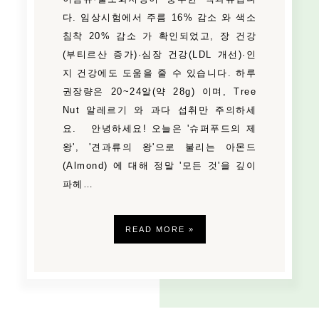
다. 임상시험에서 주름 16% 감소 와 색소
침착 20% 감소 가 확인되었고, 장 건강
(부티르산 증가)·심장 건강(LDL 개선)·인
지 건강에도 도움을 줄 수 있습니다. 하루
권장량은 20~24알(약 28g) 이며, Tree
Nut 알레르기 와 과다 섭취만 주의하세
요. 안녕하세요! 오늘은 '슈퍼푸드의 제
왕', '견과류의 왕'으로 불리는 아몬드
(Almond) 에 대해 정말 '모든 것'을 깊이
파헤…
READ MORE »