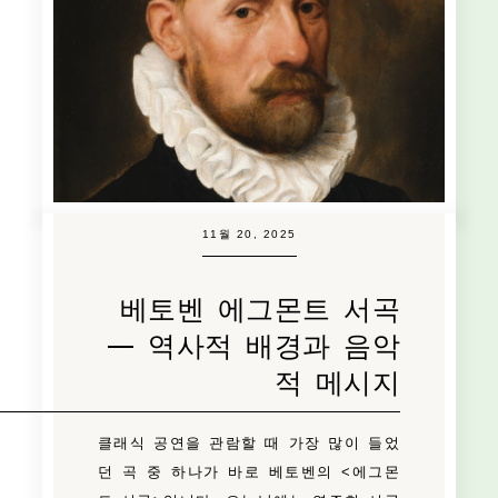
11월 20, 2025
베토벤 에그몬트 서곡
— 역사적 배경과 음악
적 메시지
클래식 공연을 관람할 때 가장 많이 들었
던 곡 중 하나가 바로 베토벤의 <에그몬