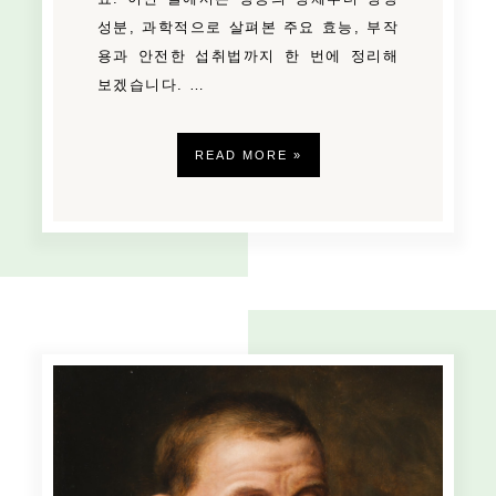
성분, 과학적으로 살펴본 주요 효능, 부작
용과 안전한 섭취법까지 한 번에 정리해
보겠습니다. …
READ MORE »