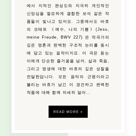
에서 지적인 완성도와 지극히 개인적인
신앙심을 절묘하게 결합한 보석 같은 작
품들이 빛나고 있어요. 그중에서도 바흐
의 모테트 《예수, 나의 기쁨》(Jesu,
meine Freude, BWV 227) 은 작곡가의
깊은 영혼과 완벽한 구조적 논리를 동시
에 담고 있는 걸작이지요. 이 곡은 듣는
이에게 단순한 즐거움을 넘어, 삶과 죽음,
그리고 영생에 대한 바흐의 깊은 성찰을
전달한답니다. 모든 음악의 근원이라고
불리는 바흐가 남긴 이 경건하고 완벽한
작품에 대해 함께 자세히 알아…
READ MORE »