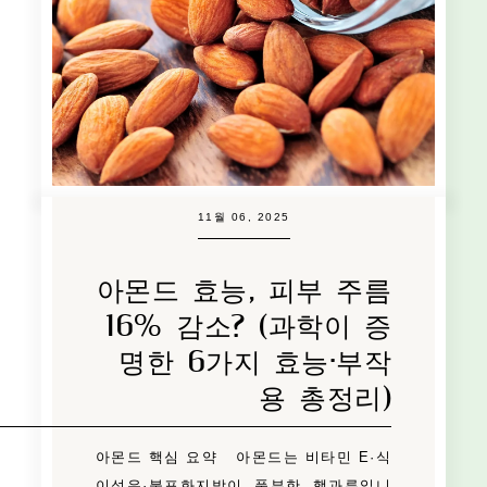
11월 06, 2025
아몬드 효능, 피부 주름
16% 감소? (과학이 증
명한 6가지 효능·부작
용 총정리)
아몬드 핵심 요약 아몬드는 비타민 E·식
이섬유·불포화지방이 풍부한 핵과류입니