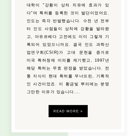
대학이 "강황이 상처 치유에 효과가 있
다"며 특허를 등록한 것이 발단이었어요.
인도는 즉각 반발했습니다. 수천 년 전부
터 인도 사람들이 상처에 강황을 발라왔
고, 아유르베다 고전에도 이미 그렇게 기
록되어 있었으니까요. 결국 인도 과학산
업연구회(CSIR)가 고대 문헌을 증거로
미국 특허청에 이의를 제기했고, 1997년
해당 특허는 무효 판정을 받았습니다. 전
통 지식이 현대 특허를 무너뜨린, 기록적
인 사건이었죠. 이 황금빛 뿌리에는 분명
그만한 이유가 있습니다.…
READ MORE »