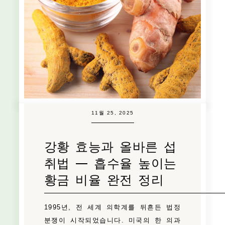
11월 25, 2025
강황 효능과 올바른 섭
취법 — 흡수율 높이는
황금 비율 완전 정리
1995년, 전 세계 의학계를 뒤흔든 법정
분쟁이 시작되었습니다. 미국의 한 의과