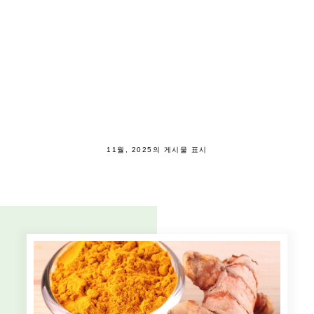
11월, 2025의 게시물 표시