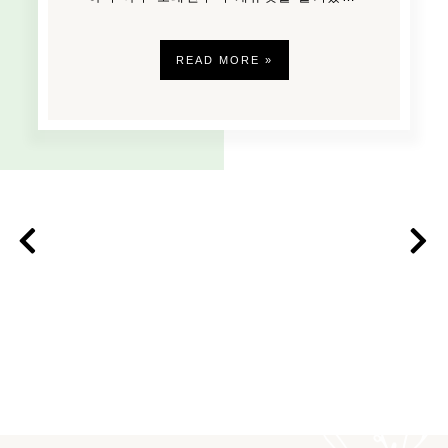
READ MORE »