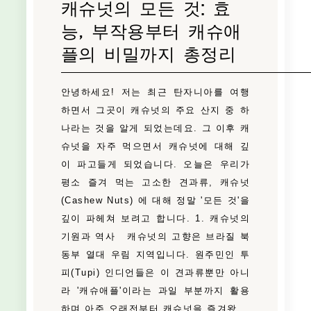
캐슈넛의 모든 것: 효
능, 부작용부터 캐슈애
플의 비밀까지 총정리
안녕하세요! 저는 최근 탄자니아를 여행
하면서 그곳이 캐슈넛의 주요 산지 중 하
나라는 것을 알게 되었는데요. 그 이후 캐
슈넛을 자주 먹으면서 캐슈넛에 대해 깊
이 파고들게 되었습니다. 오늘은 우리가
평소 즐겨 먹는 고소한 견과류, 캐슈넛
(Cashew Nuts) 에 대해 정말 '모든 것'을
깊이 파헤쳐 보려고 합니다. 1. 캐슈넛의
기원과 역사 캐슈넛의 고향은 브라질 북
동부 열대 우림 지역입니다. 원주민인 투
피(Tupi) 인디언들은 이 견과류뿐만 아니
라 '캐슈애플'이라는 과일 부분까지 활용
하며 아주 오래전부터 캐슈넛을 즐겨왔…