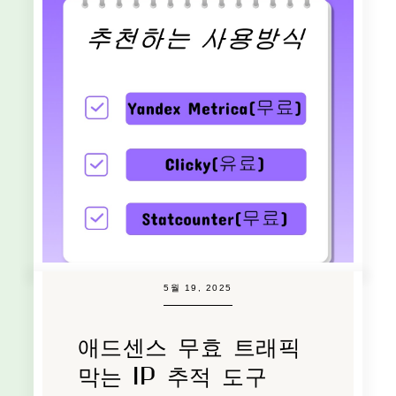
5월 19, 2025
애드센스 무효 트래픽
막는 IP 추적 도구