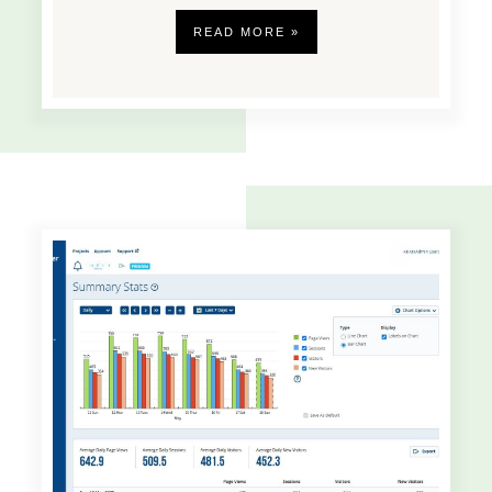
READ MORE »