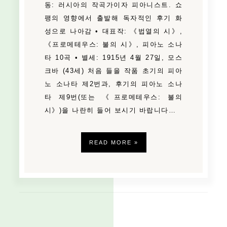
동: 러시아의 작곡가이자 피아니스트. 쇼
팽의 영향에서 출발해 독자적인 후기 화
성으로 나아감 • 대표작: 《법열의 시》,
《프로메테우스: 불의 시》, 피아노 소나
타 10곡 • 별세: 1915년 4월 27일, 모스
크바 (43세) 처음 들을 작품 초기의 피아
노 소나타 제2번과, 후기의 피아노 소나
타 제9번(또는 《프로메테우스: 불의
시》)을 나란히 들어 보시기 바랍니다…
READ MORE »