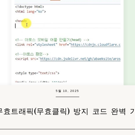
5월 10, 2025
무효트래픽(무효클릭) 방지 코드 완벽 