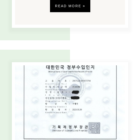
READ MORE »