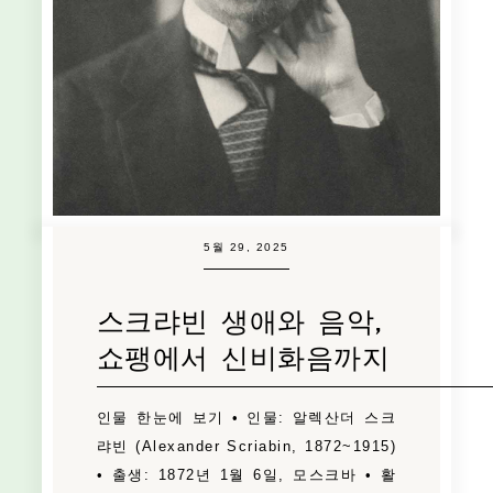
5월 29, 2025
스크랴빈 생애와 음악,
쇼팽에서 신비화음까지
인물 한눈에 보기 • 인물: 알렉산더 스크
랴빈 (Alexander Scriabin, 1872~1915)
• 출생: 1872년 1월 6일, 모스크바 • 활