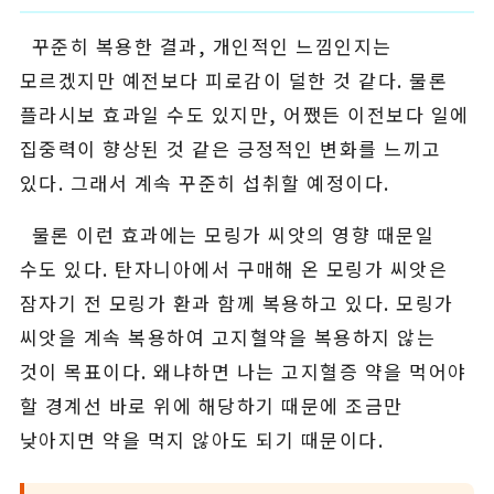
꾸준히 복용한 결과, 개인적인 느낌인지는
모르겠지만 예전보다 피로감이 덜한 것 같다. 물론
플라시보 효과일 수도 있지만, 어쨌든 이전보다 일에
집중력이 향상된 것 같은 긍정적인 변화를 느끼고
있다. 그래서 계속 꾸준히 섭취할 예정이다.
물론 이런 효과에는 모링가 씨앗의 영향 때문일
수도 있다. 탄자니아에서 구매해 온 모링가 씨앗은
잠자기 전 모링가 환과 함께 복용하고 있다. 모링가
씨앗을 계속 복용하여 고지혈약을 복용하지 않는
것이 목표이다. 왜냐하면 나는 고지혈증 약을 먹어야
할 경계선 바로 위에 해당하기 때문에 조금만
낮아지면 약을 먹지 않아도 되기 때문이다.