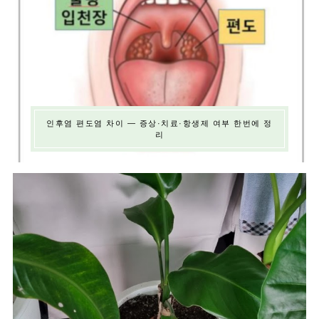
인후염 편도염 차이 — 증상·치료·항생제 여부 한번에 정
리