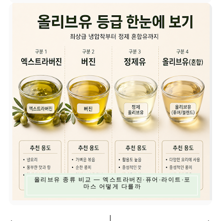
올리브유 종류 비교 — 엑스트라버진·퓨어·라이트·포
마스 어떻게 다를까