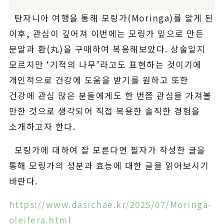
탄자니아 여행을 통해 모링가(Moringa)를 알게 된
이후, 관심이 깊어져 이번에는 모링가 잎으로 만든
분말과 환(丸)을 구매하여 복용해보았다. 상술일지
모르지만 ‘기적의 나무’라고도 표현하는 것이기에
개인적으로 건강에 도움을 받기를 원하고 또한
건강에 관심 많은 분들에게도 한 번쯤 관심을 가져볼
만한 것으로 생각되어 직접 복용한 솔직한 경험을
소개하고자 한다.
모링가에 대하여 잘 모른다면 필자가 작성한 글을
통해 모링가의 성분과 효능에 대한 글을 읽어보시기
바란다.
https://www.dasichae.kr/2025/07/Moringa-
oleifera.html