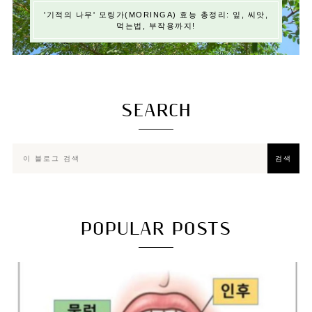
'기적의 나무' 모링가(MORINGA) 효능 총정리: 잎, 씨앗,
먹는법, 부작용까지!
SEARCH
POPULAR POSTS