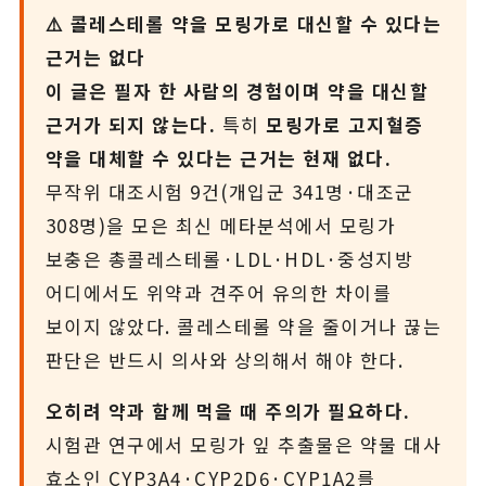
⚠️ 콜레스테롤 약을 모링가로 대신할 수 있다는
근거는 없다
이 글은 필자 한 사람의 경험이며 약을 대신할
근거가 되지 않는다.
특히
모링가로 고지혈증
약을 대체할 수 있다는 근거는 현재 없다.
무작위 대조시험 9건(개입군 341명·대조군
308명)을 모은 최신 메타분석에서 모링가
보충은 총콜레스테롤·LDL·HDL·중성지방
어디에서도 위약과 견주어 유의한 차이를
보이지 않았다. 콜레스테롤 약을 줄이거나 끊는
판단은 반드시 의사와 상의해서 해야 한다.
오히려 약과 함께 먹을 때 주의가 필요하다.
시험관 연구에서 모링가 잎 추출물은 약물 대사
효소인 CYP3A4·CYP2D6·CYP1A2를