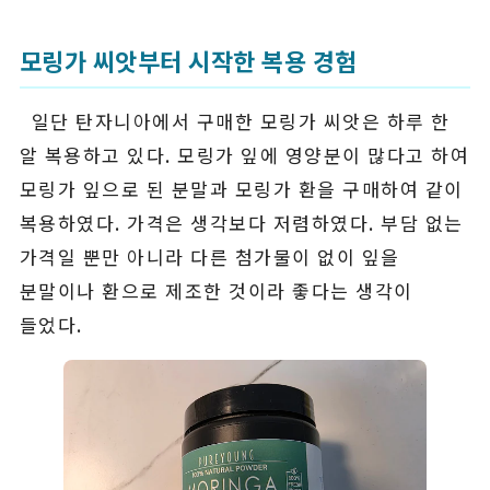
모링가 씨앗부터 시작한 복용 경험
일단 탄자니아에서 구매한 모링가 씨앗은 하루 한
알 복용하고 있다. 모링가 잎에 영양분이 많다고 하여
모링가 잎으로 된 분말과 모링가 환을 구매하여 같이
복용하였다. 가격은 생각보다 저렴하였다. 부담 없는
가격일 뿐만 아니라 다른 첨가물이 없이 잎을
분말이나 환으로 제조한 것이라 좋다는 생각이
들었다.