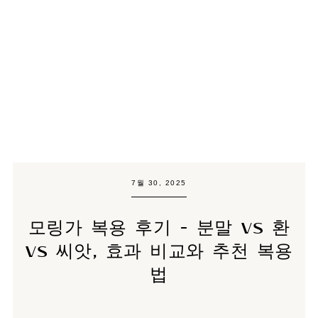
7월 30, 2025
모링가 복용 후기 - 분말 vs 환
vs 씨앗, 효과 비교와 추천 복용
법