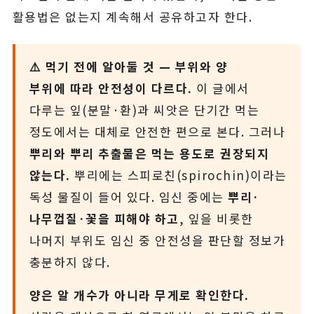
활용법은 없는지 계속해서 공유하고자 한다.
⚠️ 먹기 전에 알아둘 것 — 부위와 양
부위에 따라 안전성이 다르다.
이 글에서
다루는 잎(분말·환)과 씨앗은 단기간 먹는
정도에서는 대체로 안전한 편으로 본다. 그러나
뿌리와 뿌리 추출물은 먹는 용도로 권장되지
않는다.
뿌리에는 스피로친(spirochin)이라는
독성 물질이 들어 있다. 임신 중에는
뿌리·
나무껍질·꽃을 피해야 하고
, 잎을 비롯한
나머지 부위도 임신 중 안전성을 판단할 정보가
충분하지 않다.
양은 알 개수가 아니라 무게로 확인한다.