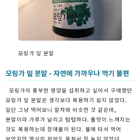
모링가 잎 분말
모링가 잎 분말 - 자연에 가까우나 먹기 불편
모링가의 풍부한 영양을 섭취하고 싶어서 구매했던
모링가 잎 분말은 생각보다 복용하기 쉽지 않았다.
일단 그냥 먹어보니 말차와 비슷한 것 같은데,
분말이라 가루가 날리고 텁텁하다. 풀맛이 느껴지는
것도 복용하는데 장애물이 된다. 물에 타서 먹어
보았지만 열심히 저어도 뭉쳐서 잘 녹지 않았다.