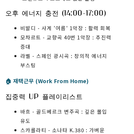
오후 에너지 충전 (14:00-17:00)
비발디 - 사계 '여름' 1악장 : 활력 회복
모차르트 - 교향곡 40번 1악장 : 추진력
증대
라벨 - 스페인 광시곡 : 창의적 에너지
부스팅
🏠 재택근무 (Work From Home)
집중력 UP 플레이리스트
바흐 - 골드베르크 변주곡 : 깊은 몰입
유도
스카를라티 - 소나타 K.380 : 가벼운