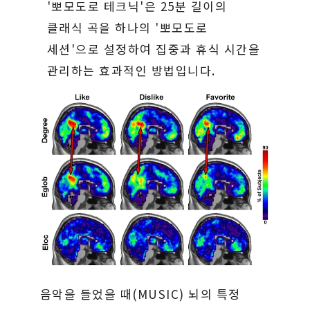
'뽀모도로 테크닉'은 25분 길이의
클래식 곡을 하나의 '뽀모도로
세션'으로 설정하여 집중과 휴식 시간을
관리하는 효과적인 방법입니다.
음악을 들었을 때(MUSIC) 뇌의 특정