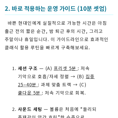
2. 바로 적용하는 운영 가이드 (10분 셋업)
바쁜 현대인에게 실질적으로 가능한 시간은 아침
출근 전의 짧은 순간, 밤 퇴근 후의 시간, 그리고
주말이나 휴일입니다. 이 가이드라인으로 효과적인
클래식 활용 루틴을 빠르게 구축해보세요.
세션 구조
— (A)
프리셋 5분
: 저속
기악으로 호흡/자세 정렬 → (B)
집중
25–40분
: 과제 맞춤 트랙 → (C)
쿨다운 5분
: 저속 기악으로 회복.
사운드 세팅
— 볼륨은 처음에 “들리되
존재감이 약간 흐릿”한 수준으로.