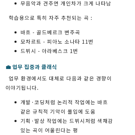
무음악과 견주면 개인차가 크게 나타남
학습용으로 특히 자주 추천되는 곡 :
바흐 - 골드베르크 변주곡
모차르트 - 피아노 소나타 11번
드뷔시 - 아라베스크 1번
💼 업무 집중과 클래식
업무 환경에서도 대체로 다음과 같은 경향이
이야기됩니다.
개발·코딩처럼 논리적 작업에는 바흐
같은 규칙적 기악이 몰입에 도움
기획·발상 작업에는 드뷔시처럼 색채감
있는 곡이 어울린다는 평