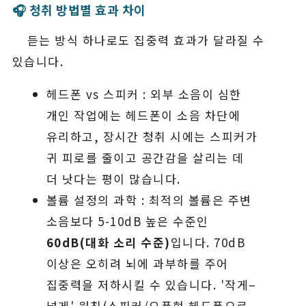
🎧 청취 방법별 효과 차이
듣는 방식 하나로도 집중력 효과가 달라질 수
있습니다.
헤드폰 vs 스피커 : 외부 소음이 심한
개인 작업에는 헤드폰이 소음 차단에
유리하고, 장시간 청취 시에는 스피커가
귀 피로를 줄이고 공간감을 살리는 데
더 낫다는 평이 많습니다.
볼륨 설정의 과학 : 최적의 볼륨은 주변
소음보다 5-10dB 높은 수준인
60dB(대화 소리 수준)
입니다. 70dB
이상은 오히려 뇌에 과부하를 주어
집중력을 저하시킬 수 있습니다. '작게–
넓게' 원칙(스피커/오픈형 헤드폰으로