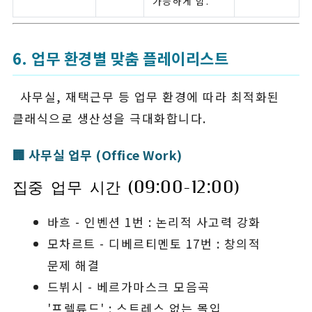
가능하게 함.
6. 업무 환경별 맞춤 플레이리스트
사무실, 재택근무 등 업무 환경에 따라 최적화된
클래식으로 생산성을 극대화합니다.
🏢 사무실 업무 (Office Work)
집중 업무 시간 (09:00-12:00)
바흐 - 인벤션 1번 : 논리적 사고력 강화
모차르트 - 디베르티멘토 17번 : 창의적
문제 해결
드뷔시 - 베르가마스크 모음곡
'프렐류드' : 스트레스 없는 몰입