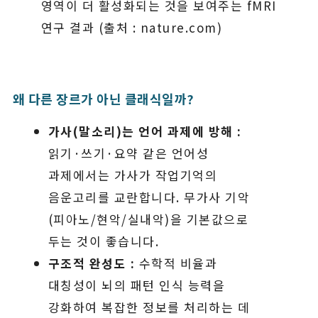
영역이 더 활성화되는 것을 보여주는 fMRI
연구 결과 (출처 : nature.com)
왜 다른 장르가 아닌 클래식일까?
가사(말소리)는 언어 과제에 방해 :
읽기·쓰기·요약 같은 언어성
과제에서는 가사가 작업기억의
음운고리를 교란합니다. 무가사 기악
(피아노/현악/실내악)을 기본값으로
두는 것이 좋습니다.
구조적 완성도 :
수학적 비율과
대칭성이 뇌의 패턴 인식 능력을
강화하여 복잡한 정보를 처리하는 데