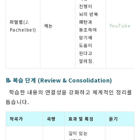
진행이
뇌의 반복
파헬벨(J.
패턴과
캐논
YouTube
Pachelbel)
동조하여
암기에
도움이
된다고
알려짐.
📝 복습 단계 (Review & Consolidation)
학습한 내용의 연결성을 강화하고 체계적인 정리를
돕습니다.
작곡가
곡명
효과 및 특징
듣기
깊이 있는