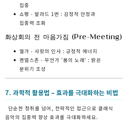
집중
쇼팽 - 발라드 1번 : 감정적 안정과
집중력 조화
화상회의 전 마음가짐 (Pre-Meeting)
엘가 - 사랑의 인사 : 긍정적 에너지
멘델스존 - 무언가 '봄의 노래' : 밝은
분위기 조성
7. 과학적 활용법 – 효과를 극대화하는 비법
단순한 청취를 넘어, 전략적인 접근으로 클래식
음악의 집중력 향상 효과를 극대화하세요.