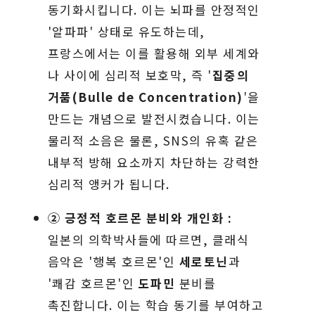
동기화시킵니다. 이는 뇌파를 안정적인
'알파파' 상태로 유도하는데,
프랑스에서는 이를 활용해 외부 세계와
나 사이에 심리적 보호막, 즉 '
집중의
거품(Bulle de Concentration)
'을
만드는 개념으로 발전시켰습니다. 이는
물리적 소음은 물론, SNS의 유혹 같은
내부적 방해 요소까지 차단하는 강력한
심리적 앵커가 됩니다.
② 긍정적 호르몬 분비와 개인화 :
일본의 의학박사들에 따르면, 클래식
음악은 '행복 호르몬'인
세로토닌
과
'쾌감 호르몬'인
도파민
분비를
촉진합니다. 이는 학습 동기를 부여하고