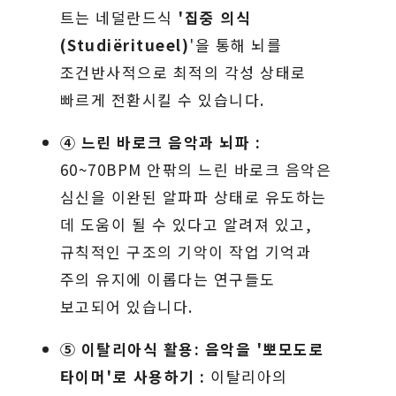
트는 네덜란드식
'집중 의식
(Studiëritueel)
'을 통해 뇌를
조건반사적으로 최적의 각성 상태로
빠르게 전환시킬 수 있습니다.
④ 느린 바로크 음악과 뇌파 :
60~70BPM 안팎의 느린 바로크 음악은
심신을 이완된 알파파 상태로 유도하는
데 도움이 될 수 있다고 알려져 있고,
규칙적인 구조의 기악이 작업 기억과
주의 유지에 이롭다는 연구들도
보고되어 있습니다.
⑤ 이탈리아식 활용: 음악을 '뽀모도로
타이머'로 사용하기 :
이탈리아의