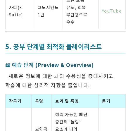
느린 호흡
사티(E.
그노시엔느
유도, 회복
YouTube
Satie)
1번
루틴용으로
우수
5. 공부 단계별 최적화 플레이리스트
📖 예습 단계 (Preview & Overview)
새로운 정보에 대한 뇌의 수용성을 증대시키고
학습에 대한 심리적 저항을 줄입니다.
작곡가
곡명
효과 및 특징
듣기
예측 가능한 패턴
중간의 '놀람'
교향곡
요소가 뇌의