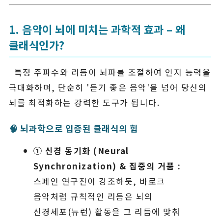
1. 음악이 뇌에 미치는 과학적 효과 – 왜
클래식인가?
특정 주파수와 리듬이 뇌파를 조절하여 인지 능력을
극대화하며, 단순히 '듣기 좋은 음악'을 넘어 당신의
뇌를 최적화하는 강력한 도구가 됩니다.
🧠 뇌과학으로 입증된 클래식의 힘
① 신경 동기화 (Neural
Synchronization) & 집중의 거품 :
스페인 연구진이 강조하듯, 바로크
음악처럼 규칙적인 리듬은 뇌의
신경세포(뉴런) 활동을 그 리듬에 맞춰