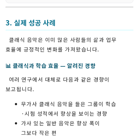
3. 실제 성공 사례
클래식 음악은 이미 많은 사람들의 삶과 업무
효율에 긍정적인 변화를 가져왔습니다.
📊 클래식과 학습 효율 — 알려진 경향
여러 연구에서 대체로 다음과 같은 경향이
보고됩니다.
무가사 클래식 음악을 들은 그룹이 학습
·시험 성적에서 향상을 보이는 경향
가사 있는 일반 음악은 향상 폭이
그보다 작은 편