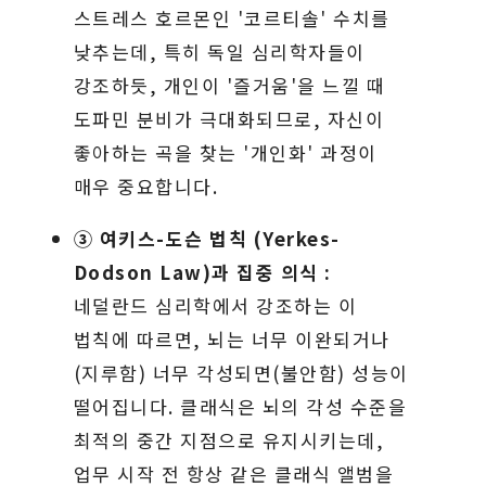
스트레스 호르몬인 '코르티솔' 수치를
낮추는데, 특히 독일 심리학자들이
강조하듯, 개인이 '즐거움'을 느낄 때
도파민 분비가 극대화되므로, 자신이
좋아하는 곡을 찾는 '개인화' 과정이
매우 중요합니다.
③ 여키스-도슨 법칙 (Yerkes-
Dodson Law)과 집중 의식 :
네덜란드 심리학에서 강조하는 이
법칙에 따르면, 뇌는 너무 이완되거나
(지루함) 너무 각성되면(불안함) 성능이
떨어집니다. 클래식은 뇌의 각성 수준을
최적의 중간 지점으로 유지시키는데,
업무 시작 전 항상 같은 클래식 앨범을