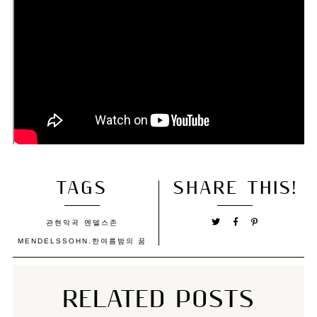
TAGS
SHARE THIS!
관현악곡
멘델스존
MENDELSSOHN.한여름밤의 꿈
RELATED POSTS