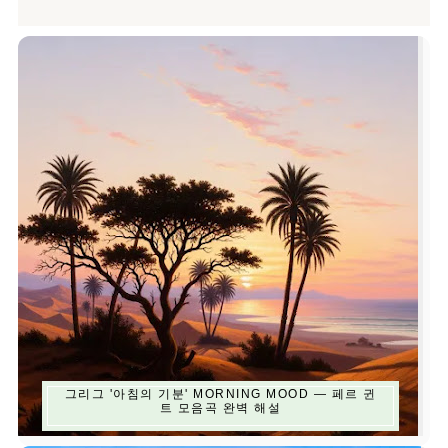
그리그 '아침의 기분' MORNING MOOD — 페르 귄
트 모음곡 완벽 해설