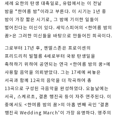
세례 요한의 탄생 대축일로, 유럽에서는 이 전날
밤을 “한여름 밤”이라고 부른다. 이 시기는 1년 중
밤이 가장 짧은 시기로, 그 밤에 기이한 일들이
벌어진다는 미신이 있다. 세익스피어의 <한여름 밤의
꿈>은 그러한 미신들을 바탕으로 만들어진 희곡이다.
그로부터 17년 후, 멘델스존은 프로이센의
프리드리히 빌헬름 4세로부터 국왕 탄생일을
축하하기 위하여 공연되는 연극 <한여름 밤의 꿈>에
사용할 음악을 의뢰받았다. 그는 17세에 써놓은
서곡과 함께 12곡의 음악을 더 작곡하여 총
13곡으로 구성된 극음악을 완성하였다. 오늘날에는
서곡, 스케르초, 결혼 행진곡 등이 자주 연주된다. 이
중에서도 <한여름 밤의 꿈>의 아홉 번째 곡인 ‘결혼
행진곡 Wedding March’이 가장 유명하다. 영주의