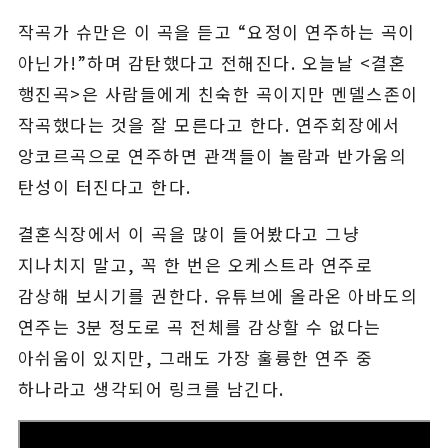
작곡가 슈만은 이 곡을 듣고 “요정이 연주하는 곡이
아닌가!”하며 감탄했다고 전해진다. 오늘날 <결혼
행진곡>은 사람들에게 친숙한 곡이지만 멘델스존이
작곡했다는 것을 잘 모른다고 한다. 연주회장에서
앙코르곡으로 연주하면 관객들이 놀람과 반가움의
탄성이 터진다고 한다.
결혼식장에서 이 곡을 많이 들어봤다고 그냥
지나치지 말고, 꼭 한 번은 오케스트라 연주로
감상해 보시기를 권한다. 유튜브에 올라온 아바도의
연주는 3분 정도로 곡 전체를 감상할 수 없다는
아쉬움이 있지만, 그래도 가장 훌륭한 연주 중
하나라고 생각되어 링크를 남긴다.