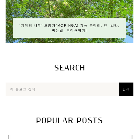
'기적의 나무' 모링가(MORINGA) 효능 총정리: 잎, 씨앗,
먹는법, 부작용까지!
SEARCH
POPULAR POSTS