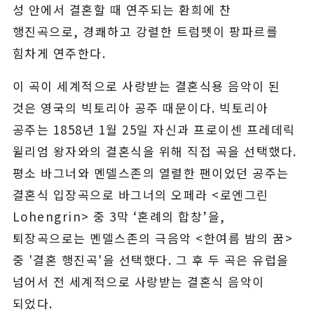
성 안에서 결혼할 때 연주되는 환희에 찬
행진곡으로, 경쾌하고 강렬한 트럼펫이 팡파르를
힘차게 연주한다.
이 곡이 세계적으로 사랑받는 결혼식용 음악이 된
것은 영국의 빅토리아 공주 때문이다. 빅토리아
공주는 1858년 1월 25일 자신과 프로이센 프레데릭
윌리엄 왕자와의 결혼식을 위해 직접 곡을 선택했다.
평소 바그너와 멘델스존의 열렬한 팬이었던 공주는
결혼식 입장곡으로 바그너의 오페라 <로엔그린
Lohengrin> 중 3막 ‘혼례의 합창’을,
퇴장곡으로는 멘델스존의 극음악 <한여름 밤의 꿈>
중 '결혼 행진곡'을 선택했다. 그 후 두 곡은 유럽을
넘어서 전 세계적으로 사랑받는 결혼식 음악이
되었다.