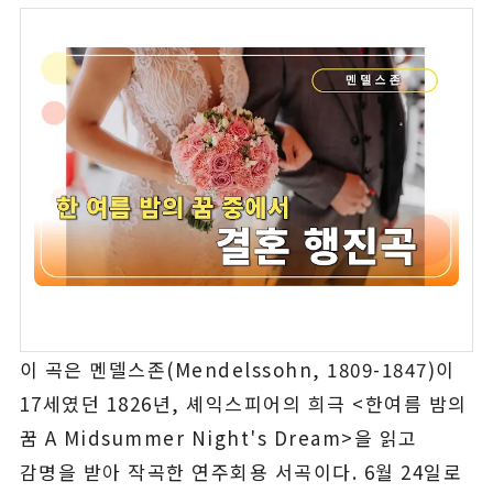
이 곡은 멘델스존(Mendelssohn, 1809-1847)이
17세였던 1826년, 셰익스피어의 희극 <한여름 밤의
꿈 A Midsummer Night's Dream>을 읽고
감명을 받아 작곡한 연주회용 서곡이다. 6월 24일로