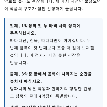
악보를 몰라도 괜찮습니다. 세 가지 지점만 붙잡으면
이 작품의 구조가 훨씬 선명하게 들립니다.
첫째, 1악장의 첫 두 타격 사이 정지에
주목하십시오.
따다다딴, 침묵, 따다다딴이 이어집니다. 두
번째 침묵이 첫 번째보다 조금 더 길게 느껴질
것입니다. 이 정지가 터질 듯한 긴장을
만듭니다.
둘째, 3악장 끝에서 음악이 사라지는 순간을
놓치지 마십시오.
팀파니의 낮은 박동과 현악기의 팽팽한 긴장.
그 침묵의 끝에 4악장이 폭발합니다.