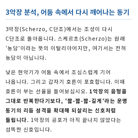
3악장 분석, 어둠 속에서 다시 깨어나는 동기
3악장(Scherzo, C단조)에서는 조성이 다시
C단조로 돌아옵니다. 스케르초(Scherzo)는 원래
'농담'이라는 뜻의 이탈리아어지만, 여기서는 전혀
농담이 아닙니다.
낮은 현악기가 어둠 속에서 조심스럽게 기어
나옵니다. 그리고 갑자기 호른이 포효합니다. 이때
호른이 부는 선율을 들어보십시오.
1악장의 음형을
그대로 반복한다기보다, '짧-짧-짧-길게'라는 운명
동기의 리듬 성격을 확대해 되살리는 신호처럼
들립니다.
1악장의 공포가 아직 끝나지 않았다는
섬뜩한 신호입니다.