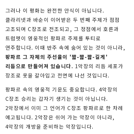
그러나 이 평화는 완전한 안식이 아닙니다.
클라리넷과 바순이 이어받은 두 번째 주제가 점점
고조되며 C장조로 전조되고, 그 정점에서 호른과
트럼펫이 영웅적인 팡파르 주제를 투티로
연주합니다. 이때 반주 속에 숨어 있는 것이 아니라,
팡파르 그 자체의 주선율이 '짧-짧-짧-길게'
리듬으로 만들어져 있습니다.
1악장의 리듬 세포가
장조로 옷을 갈아입고 전면에 나선 것입니다.
팡파르 속의 영웅적 기운도 중요합니다. 4악장의
C장조 승리는 갑자기 생기는 것이 아닙니다.
2악장에서 이미 그 언어가 C장조 팡파르로 한 차례
예고됩니다. 2악장은 쉬어 가는 악장이 아니라,
4악장의 개방을 준비하는 악장입니다.