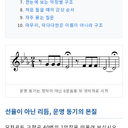
한눈에 보는 악장별 구조
처음 들을 때의 감상 순서
자주 묻는 질문
마무리, 따다다딴은 이름이 아니라 구조
운명 동기는 정박이 아닌 8분쉼표 뒤 엇박자로 시작
선율이 아닌 리듬, 운명 동기의 본질
모차르트 교향곡 40번의 1악장을 떠올려 보십시오.