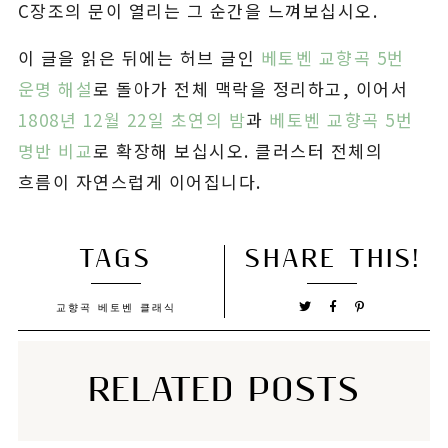
C장조의 문이 열리는 그 순간을 느껴보십시오.
이 글을 읽은 뒤에는 허브 글인
베토벤 교향곡 5번
운명 해설
로 돌아가 전체 맥락을 정리하고, 이어서
1808년 12월 22일 초연의 밤
과
베토벤 교향곡 5번
명반 비교
로 확장해 보십시오. 클러스터 전체의
흐름이 자연스럽게 이어집니다.
TAGS
SHARE THIS!
교향곡
베토벤
클래식
RELATED POSTS