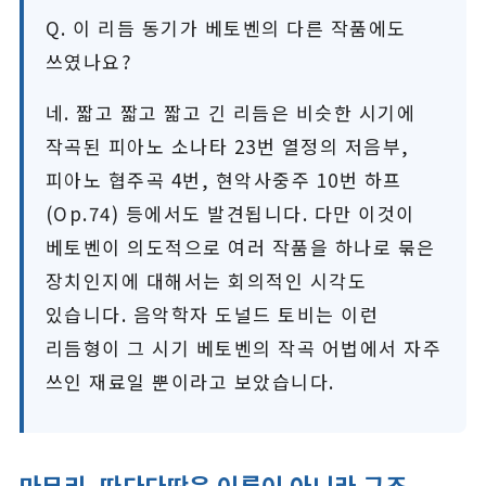
Q. 이 리듬 동기가 베토벤의 다른 작품에도
쓰였나요?
네. 짧고 짧고 짧고 긴 리듬은 비슷한 시기에
작곡된 피아노 소나타 23번 열정의 저음부,
피아노 협주곡 4번, 현악사중주 10번 하프
(Op.74) 등에서도 발견됩니다. 다만 이것이
베토벤이 의도적으로 여러 작품을 하나로 묶은
장치인지에 대해서는 회의적인 시각도
있습니다. 음악학자 도널드 토비는 이런
리듬형이 그 시기 베토벤의 작곡 어법에서 자주
쓰인 재료일 뿐이라고 보았습니다.
마무리, 따다다딴은 이름이 아니라 구조