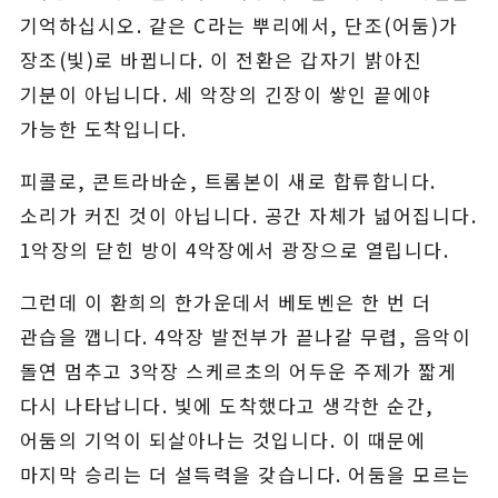
기억하십시오. 같은 C라는 뿌리에서, 단조(어둠)가
장조(빛)로 바뀝니다. 이 전환은 갑자기 밝아진
기분이 아닙니다. 세 악장의 긴장이 쌓인 끝에야
가능한 도착입니다.
피콜로, 콘트라바순, 트롬본이 새로 합류합니다.
소리가 커진 것이 아닙니다. 공간 자체가 넓어집니다.
1악장의 닫힌 방이 4악장에서 광장으로 열립니다.
그런데 이 환희의 한가운데서 베토벤은 한 번 더
관습을 깹니다. 4악장 발전부가 끝나갈 무렵, 음악이
돌연 멈추고 3악장 스케르초의 어두운 주제가 짧게
다시 나타납니다. 빛에 도착했다고 생각한 순간,
어둠의 기억이 되살아나는 것입니다. 이 때문에
마지막 승리는 더 설득력을 갖습니다. 어둠을 모르는