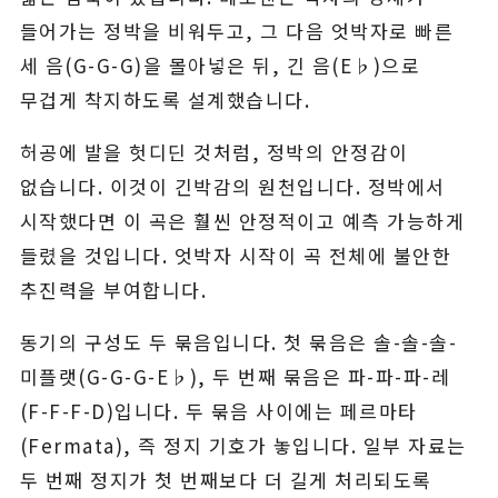
들어가는 정박을 비워두고, 그 다음 엇박자로 빠른
세 음(G-G-G)을 몰아넣은 뒤, 긴 음(E♭)으로
무겁게 착지하도록 설계했습니다.
허공에 발을 헛디딘 것처럼, 정박의 안정감이
없습니다. 이것이 긴박감의 원천입니다. 정박에서
시작했다면 이 곡은 훨씬 안정적이고 예측 가능하게
들렸을 것입니다. 엇박자 시작이 곡 전체에 불안한
추진력을 부여합니다.
동기의 구성도 두 묶음입니다. 첫 묶음은 솔-솔-솔-
미플랫(G-G-G-E♭), 두 번째 묶음은 파-파-파-레
(F-F-F-D)입니다. 두 묶음 사이에는 페르마타
(Fermata), 즉 정지 기호가 놓입니다. 일부 자료는
두 번째 정지가 첫 번째보다 더 길게 처리되도록