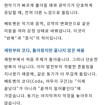
현악기가 빠르게 몰아칠 때와 관악기가 단호하게
응답할 때, 전혀 다른 느낌으로 들립니다.
베토벤은 악기와 음역, 강약의 변화만으로 같은
리듬을 여러 감정 상태로 바꿔냅니다. 이것이
"반복"과 "증식"의 차이입니다.
재현부와 코다, 돌아왔지만 끝나지 않은 싸움
재현부에서 처음 주제가 돌아옵니다. 그러나 단순한
반복이 아닙니다. 이미 발전부의 격렬한 흔들림을
지나왔기 때문에, 같은 동기가 더 무겁게 들립니다.
베토벤의 코다(Coda, 마무리 구간)는 "이제
끝났다"가 아니라 "끝까지 밀어붙인다"에
가깝습니다. 동기는 마지막까지 악장을 놓아주지
않습니다.