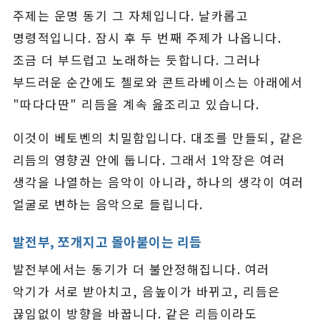
주제는 운명 동기 그 자체입니다. 날카롭고
명령적입니다. 잠시 후 두 번째 주제가 나옵니다.
조금 더 부드럽고 노래하는 듯합니다. 그러나
부드러운 순간에도 첼로와 콘트라베이스는 아래에서
"따다다딴" 리듬을 계속 읊조리고 있습니다.
이것이 베토벤의 치밀함입니다. 대조를 만들되, 같은
리듬의 영향권 안에 둡니다. 그래서 1악장은 여러
생각을 나열하는 음악이 아니라, 하나의 생각이 여러
얼굴로 변하는 음악으로 들립니다.
발전부, 쪼개지고 몰아붙이는 리듬
발전부에서는 동기가 더 불안정해집니다. 여러
악기가 서로 받아치고, 음높이가 바뀌고, 리듬은
끊임없이 방향을 바꿉니다. 같은 리듬이라도