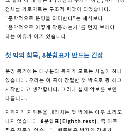
전체를 가로지르는 구조적 씨앗이 되었습니다.
"문학적으로 운명을 의미한다"는 해석보다
"음악적으로 어떻게 작동하는가"를 먼저 보아야
하는 이유가 여기 있습니다.
첫 박의 침묵, 8분쉼표가 만드는 긴장
운명 동기에는 대부분의 독자가 모르는 사실이 하나
있습니다. 우리는 이 곡이 강렬한 첫 박으로 쾅 하고
시작한다고 생각합니다. 그러나 실제 악보를 보면
다릅니다.
지휘자가 지휘봉을 내리치는 첫 박에는 아무 소리도
나지 않습니다.
8분쉼표(Eighth rest)
, 즉 아주
짧은 침묵이 있습니다. 베토벤은 박자의 강세가