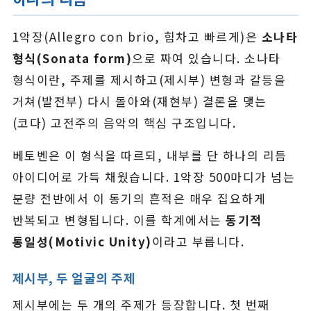
1악장(Allegro con brio, 힘차고 빠르게)은
소나타
형식(Sonata form)
으로 짜여 있습니다. 소나타
형식이란, 주제를 제시하고(제시부) 변형과 갈등을
거쳐(발전부) 다시 돌아와(재현부) 결론을 맺는
(코다) 고전주의 음악의 핵심 구조입니다.
베토벤은 이 형식을 따르되, 내부를 단 하나의 리듬
아이디어로 가득 채웠습니다. 1악장 500마디가 넘는
분량 전반에서 이 동기의 흔적은 매우 집요하게
반복되고 변형됩니다. 이를 학계에서는
동기적
통일성(Motivic Unity)
이라고 부릅니다.
제시부, 두 얼굴의 주제
제시부에는 두 개의 주제가 등장합니다. 첫 번째