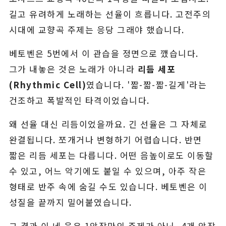
길고 유려하게 노래하는 선율이 흐릅니다. 고전주의
시대에 교향곡 주제는 응당 그래야 했습니다.
베토벤은 5번에서 이 관습을 정면으로 깼습니다.
그가 내놓은 것은 노래가 아니라
리듬 세포
(Rhythmic Cell)
였습니다. '짧-짧-짧-길게'라는
건조하고 폭발적인 타격이었습니다.
왜 선율 대신 리듬이었을까요. 긴 선율은 그 자체로
완결됩니다. 쪼개거나 변형하기 어렵습니다. 반면
짧은 리듬 세포는 다릅니다. 어떤 음높이로도 이동할
수 있고, 어느 악기에도 붙일 수 있으며, 아주 작은
형태로 반주 속에 숨길 수도 있습니다. 베토벤은 이
성질을 끝까지 밀어붙였습니다.
그 결과 이 네 음은 1악장만의 주제가 아닌, 4개 악장