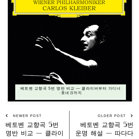
베토벤 교향곡 5번 명반 비교 — 클라이버부터 가디너
·호네크까지
NEWER POST
OLDER POST
베토벤 교향곡 5번
베토벤 교향곡 5번
명반 비교 — 클라이
운명 해설 — 따다다