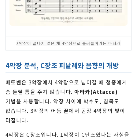
3악장이 끝나지 않은 채 4악장으로 흘러들어가는 아타카
4악장 분석, C장조 피날레와 음향의 개방
베토벤은 3악장에서 4악장으로 넘어갈 때 청중에게
숨 돌릴 틈을 주지 않습니다.
아타카(Attacca)
기법을 사용합니다. 악장 사이에 박수도, 침묵도
없습니다. 3악장의 어둠 끝에서 곧장 4악장의 빛이
터집니다.
4악장은 C장조입니다. 1악장이 C단조였다는 사실을