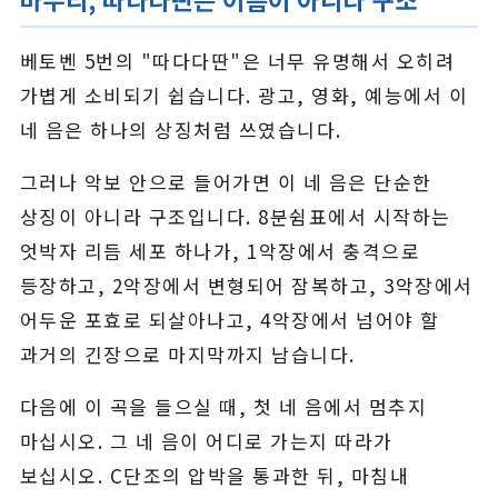
베토벤 5번의 "따다다딴"은 너무 유명해서 오히려
가볍게 소비되기 쉽습니다. 광고, 영화, 예능에서 이
네 음은 하나의 상징처럼 쓰였습니다.
그러나 악보 안으로 들어가면 이 네 음은 단순한
상징이 아니라 구조입니다. 8분쉼표에서 시작하는
엇박자 리듬 세포 하나가, 1악장에서 충격으로
등장하고, 2악장에서 변형되어 잠복하고, 3악장에서
어두운 포효로 되살아나고, 4악장에서 넘어야 할
과거의 긴장으로 마지막까지 남습니다.
다음에 이 곡을 들으실 때, 첫 네 음에서 멈추지
마십시오. 그 네 음이 어디로 가는지 따라가
보십시오. C단조의 압박을 통과한 뒤, 마침내