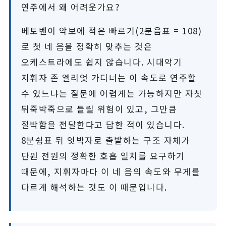
연주에서 왜 어려운가요?
베토벤이 악보에 적은 빠르기(2분음표 = 108)
로 첫 네 음을 정확히 맞추는 것은
오케스트라에도 쉽지 않습니다. 시대악기
지휘자 존 엘리엇 가디너는 이 속도로 연주할
수 있느냐는 질문에 어렵게는 가능하지만 자칫
뒤죽박죽으로 들릴 위험이 있고, 그만큼
절박함을 전달한다고 답한 적이 있습니다.
8분쉼표 뒤 엇박자로 출발하는 구조 자체가
단원 전원의 정확한 호흡 일치를 요구하기
때문에, 지휘자마다 이 네 음의 속도와 무게를
다르게 해석하는 것도 이 때문입니다.