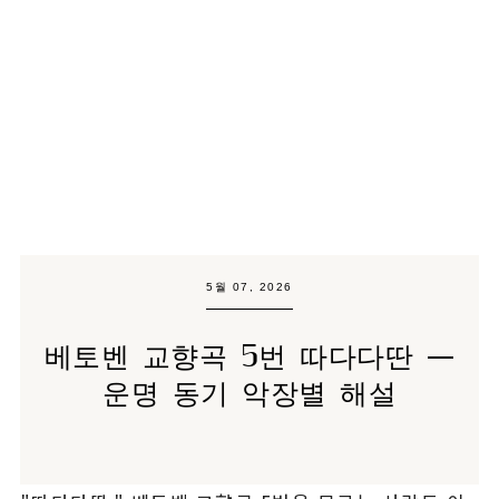
5월 07, 2026
베토벤 교향곡 5번 따다다딴 —
운명 동기 악장별 해설