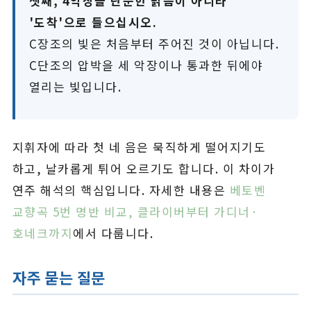
셋째, 4악장을 단순한 밝음이 아니라
'도착'으로 들으십시오.
C장조의 빛은 처음부터 주어진 것이 아닙니다.
C단조의 압박을 세 악장이나 통과한 뒤에야
열리는 빛입니다.
지휘자에 따라 첫 네 음은 묵직하게 떨어지기도
하고, 날카롭게 튀어 오르기도 합니다. 이 차이가
연주 해석의 핵심입니다. 자세한 내용은
베토벤
교향곡 5번 명반 비교, 클라이버부터 가디너·
호네크까지
에서 다룹니다.
자주 묻는 질문