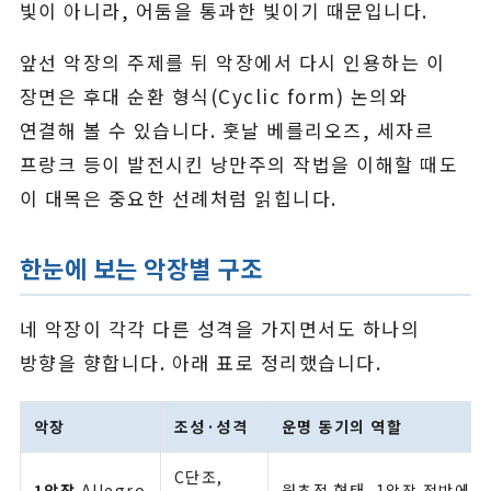
빛이 아니라, 어둠을 통과한 빛이기 때문입니다.
앞선 악장의 주제를 뒤 악장에서 다시 인용하는 이
장면은 후대 순환 형식(Cyclic form) 논의와
연결해 볼 수 있습니다. 훗날 베를리오즈, 세자르
프랑크 등이 발전시킨 낭만주의 작법을 이해할 때도
이 대목은 중요한 선례처럼 읽힙니다.
한눈에 보는 악장별 구조
네 악장이 각각 다른 성격을 가지면서도 하나의
방향을 향합니다. 아래 표로 정리했습니다.
악장
조성·성격
운명 동기의 역할
C단조,
1악장
Allegro
원초적 형태. 1악장 전반에 