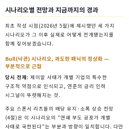
시나리오별 전망과 지금까지의 경과
최초 작성 시점(2026년 5월)에 제시했던 세 가지
시나리오가 그 이후 실제로 어떻게 전개됐는지를
함께 짚어보겠습니다.
Bull(낙관) 시나리오, 과도한 패닉의 정상화 —
부분적으로 근접
당시 전제:
제이알 사태가 개별 기업의 특수한
구조적 약점으로 인식되고, 연준의 금리 인하
시그널이 뚜렷해지는 것.
주요 스폰서 리츠들의 배당 유지·소폭 상승 전망
(4절)은 이 시나리오의 "연쇄 부도 공포가 개별
사태로 국한된다"는 부분과 방향이 일치합니다. 다만