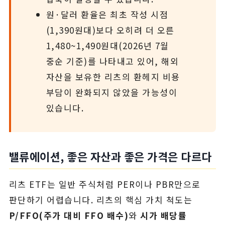
원·달러 환율은 최초 작성 시점
(1,390원대)보다 오히려 더 오른
1,480~1,490원대(2026년 7월
중순 기준)를 나타내고 있어, 해외
자산을 보유한 리츠의 환헤지 비용
부담이 완화되지 않았을 가능성이
있습니다.
밸류에이션, 좋은 자산과 좋은 가격은 다르다
리츠 ETF는 일반 주식처럼 PER이나 PBR만으로
판단하기 어렵습니다. 리츠의 핵심 가치 척도는
P/FFO(주가 대비 FFO 배수)
와
시가 배당률