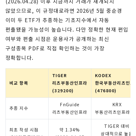
(2026.04.28) 이후 지금까지 거래가 재개되지
않았으므로, 이 규정대로라면 2026년 5월 중순경
이미 두 ETF가 추종하는 기초지수에서 자동
편출됐을 가능성이 높습니다. 다만 정확한 현재 편입
여부와 편출 시점은 운용사가 공개하는 최신
구성종목 PDF로 직접 확인하는 것이 가장
정확합니다.
TIGER
KODEX
비교 항목
리츠부동산인프라
한국부동산리츠인프
(329200)
(476800)
FnGuide
KRX
추종 지수
리츠부동산인프라
부동산리츠인프라지
TIGER 대비
최초 작성 시점
약 1.34%
상대적으로 높음