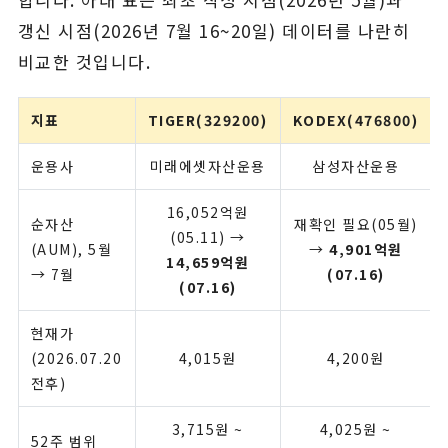
갱신 시점(2026년 7월 16~20일) 데이터를 나란히
비교한 것입니다.
지표
TIGER(329200)
KODEX(476800)
운용사
미래에셋자산운용
삼성자산운용
16,052억원
순자산
재확인 필요(05월)
(05.11) →
(AUM), 5월
→
4,901억원
14,659억원
→ 7월
(07.16)
(07.16)
현재가
(2026.07.20
4,015원
4,200원
전후)
3,715원 ~
4,025원 ~
52주 범위