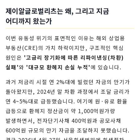
제이알글로벌리츠는 왜, 그리고 지금
어디까지 왔는가
이번 유동성 위기의 표면적인 이유는 해외 상업용
부동산(CRE)의 가치 하락이지만, 구조적인 핵심
원인은
'고금리 장기화에 따른 리파이낸싱(차환)
실패'
와
'대규모 환헤지 손실 누적'
에 있습니다.
과거 저금리 시절 연 2%대에 빌렸던 자금의 만기가
돌아왔지만, 2024년 말 차환 과정에서 조달 금리가
연 4~5%대로 급등했습니다. 여기에 원·유로 환율
급등으로 환헤지 정산금이 약 1,000억원가량
발생하면서, 전자단기사채 400억원과 공모사채
600억원 규모의 만기 자금을 조달하지 못했습니다.
결국 2026년 4월 27일 서울회생법원에 회생절차