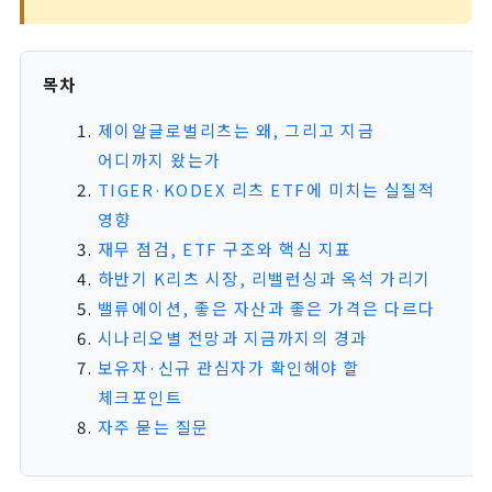
목차
제이알글로벌리츠는 왜, 그리고 지금
어디까지 왔는가
TIGER·KODEX 리츠 ETF에 미치는 실질적
영향
재무 점검, ETF 구조와 핵심 지표
하반기 K리츠 시장, 리밸런싱과 옥석 가리기
밸류에이션, 좋은 자산과 좋은 가격은 다르다
시나리오별 전망과 지금까지의 경과
보유자·신규 관심자가 확인해야 할
체크포인트
자주 묻는 질문