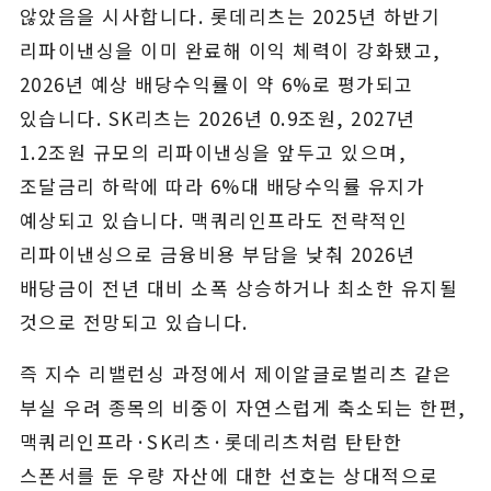
않았음을 시사합니다. 롯데리츠는 2025년 하반기
리파이낸싱을 이미 완료해 이익 체력이 강화됐고,
2026년 예상 배당수익률이 약 6%로 평가되고
있습니다. SK리츠는 2026년 0.9조원, 2027년
1.2조원 규모의 리파이낸싱을 앞두고 있으며,
조달금리 하락에 따라 6%대 배당수익률 유지가
예상되고 있습니다. 맥쿼리인프라도 전략적인
리파이낸싱으로 금융비용 부담을 낮춰 2026년
배당금이 전년 대비 소폭 상승하거나 최소한 유지될
것으로 전망되고 있습니다.
즉 지수 리밸런싱 과정에서 제이알글로벌리츠 같은
부실 우려 종목의 비중이 자연스럽게 축소되는 한편,
맥쿼리인프라·SK리츠·롯데리츠처럼 탄탄한
스폰서를 둔 우량 자산에 대한 선호는 상대적으로