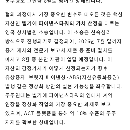
분수령도 그만큼 8월로 넘어간 상태입니다.
협의 과정에서 가장 중요한 변수로 떠오른 것은 핵심
자산인
벨기에 파이낸스타워의 가치 산정
을 다투는
영국 상사법원 소송입니다. 이 소송은 신속심리
방식으로 진행되기로 결정되어, 2026년 7월 말까지
증거 제시와 전문가 보고서 제출 등 준비 절차를
마치고 8월 중 본안 재판이 열릴 예정입니다. 이
자산의 감정가치가 어떻게 산정되는지가 향후
유상증자·브릿지 파이낸싱·ABS(자산유동화증권)
발행 같은 정상화 방안의 실현 가능성을 좌우합니다.
주주연대는 벨기에 파이낸스타워의 임대차 계약
연장을 정상화 작업의 가장 중요한 과제로 보고
있으며, ACT 플랫폼을 통해 약 10% 수준의 주주
지지를 확보한 상태입니다.