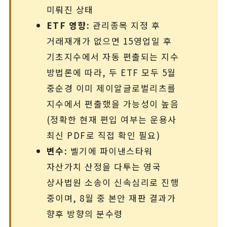
미뤄진 상태
ETF 영향:
관리종목 지정 후
거래재개가 없으면 15영업일 후
기초지수에서 자동 편출되는 지수
방법론에 따라, 두 ETF 모두 5월
중순경 이미 제이알글로벌리츠를
지수에서 편출했을 가능성이 높음
(정확한 현재 편입 여부는 운용사
최신 PDF로 직접 확인 필요)
변수:
벨기에 파이낸스타워
자산가치 산정을 다투는 영국
상사법원 소송이 신속심리로 진행
중이며, 8월 중 본안 재판 결과가
향후 방향의 분수령