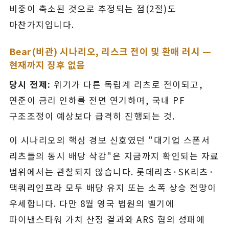
비중이 축소된 것으로 추정되는 점(2절)도
마찬가지입니다.
Bear(비관) 시나리오, 리스크 전이 및 환매 러시 —
현재까지 징후 없음
당시 전제:
위기가 다른 독립계 리츠로 전이되고,
연준이 금리 인하를 전면 연기하며, 국내 PF
구조조정이 예상보다 급격히 진행되는 것.
이 시나리오의 핵심 경보 신호였던 "대기업 스폰서
리츠들의 동시 배당 삭감"은 지금까지 확인되는 자료
범위에서는 관찰되지 않습니다. 롯데리츠·SK리츠·
맥쿼리인프라 모두 배당 유지 또는 소폭 상승 전망이
우세합니다. 다만 8월 영국 법원의 벨기에
파이낸스타워 가치 산정 결과와 ARS 협의 성패에