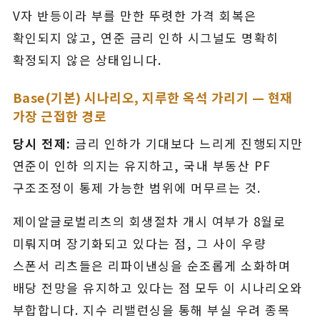
V자 반등이라 부를 만한 뚜렷한 가격 회복은
확인되지 않고, 연준 금리 인하 시그널도 명확히
확정되지 않은 상태입니다.
Base(기본) 시나리오, 지루한 옥석 가리기 — 현재
가장 근접한 경로
당시 전제:
금리 인하가 기대보다 느리게 진행되지만
연준이 인하 의지는 유지하고, 국내 부동산 PF
구조조정이 통제 가능한 범위에 머무르는 것.
제이알글로벌리츠의 회생절차 개시 여부가 8월로
미뤄지며 장기화되고 있다는 점, 그 사이 우량
스폰서 리츠들은 리파이낸싱을 순조롭게 소화하며
배당 전망을 유지하고 있다는 점 모두 이 시나리오와
부합합니다. 지수 리밸런싱을 통해 부실 우려 종목