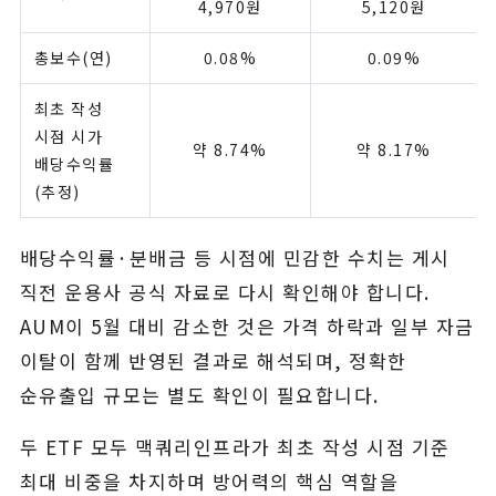
4,970원
5,120원
총보수(연)
0.08%
0.09%
최초 작성
시점 시가
약 8.74%
약 8.17%
배당수익률
(추정)
배당수익률·분배금 등 시점에 민감한 수치는 게시
직전 운용사 공식 자료로 다시 확인해야 합니다.
AUM이 5월 대비 감소한 것은 가격 하락과 일부 자금
이탈이 함께 반영된 결과로 해석되며, 정확한
순유출입 규모는 별도 확인이 필요합니다.
두 ETF 모두 맥쿼리인프라가 최초 작성 시점 기준
최대 비중을 차지하며 방어력의 핵심 역할을