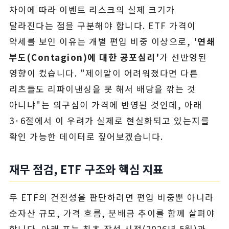
차이에 따라 이벤트 리스크의 실제 크기가
달라진다는 점을 구분해야 합니다. ETF 가격이
약세를 보인 이유는 개별 편입 비중 이상으로,
'연쇄
부도(Contagion)에 대한 공포심리'
가 선반영된
영향이 컸습니다. "제이알이 어려워졌다면 다른
리츠들도 리파이낸싱을 못 해서 배당을 깎는 것
아니냐"는 의구심이 가격에 반영된 것인데, 아래
3·6절에서 이 우려가 실제로 현실화되고 있는지를
확인 가능한 데이터로 짚어보겠습니다.
재무 점검, ETF 구조와 핵심 지표
두 ETF의 건전성을 판단하려면 편입 비중뿐 아니라
순자산 규모, 가격 흐름, 분배금 추이를 함께 살펴야
합니다. 아래 표는 최초 작성 시점(2026년 5월)과