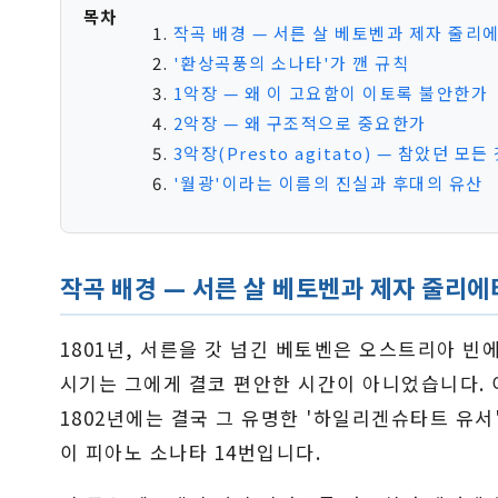
목차
작곡 배경 — 서른 살 베토벤과 제자 줄리
'환상곡풍의 소나타'가 깬 규칙
1악장 — 왜 이 고요함이 이토록 불안한가
2악장 — 왜 구조적으로 중요한가
3악장(Presto agitato) — 참았던 모
'월광'이라는 이름의 진실과 후대의 유산
작곡 배경 — 서른 살 베토벤과 제자 줄리에
1801년, 서른을 갓 넘긴 베토벤은 오스트리아 
시기는 그에게 결코 편안한 시간이 아니었습니다. 
1802년에는 결국 그 유명한 '하일리겐슈타트 유서
이 피아노 소나타 14번입니다.