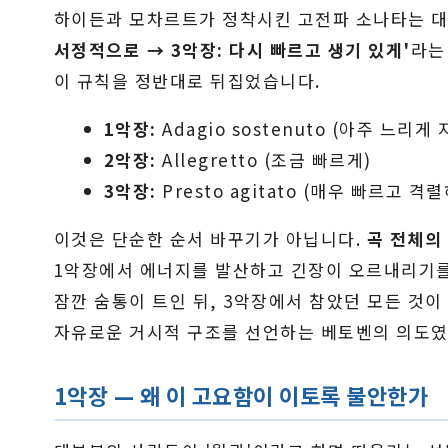
하이든과 모차르트가 정착시킨 고전파 소나타는 
서정적으로 → 3악장: 다시 빠르고 생기 있게'
라는
이 규칙을 정반대로 뒤집었습니다.
1악장:
Adagio sostenuto (아주 느리게
2악장:
Allegretto (조금 빠르게)
3악장:
Presto agitato (매우 빠르고 격
이것은 단순한 순서 바꾸기가 아닙니다.
곡 전체의
1악장에서 에너지를 발산하고 긴장이 오르내리기를 
잠깐 숨통이 트인 뒤, 3악장에서 참았던 모든 것이
자유로운 거시적 구조를 선언하는 베토벤의 의도였
1악장 — 왜 이 고요함이 이토록 불안한가