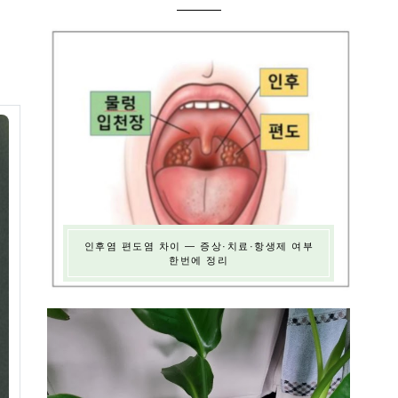
인후염 편도염 차이 — 증상·치료·항생제 여부
한번에 정리