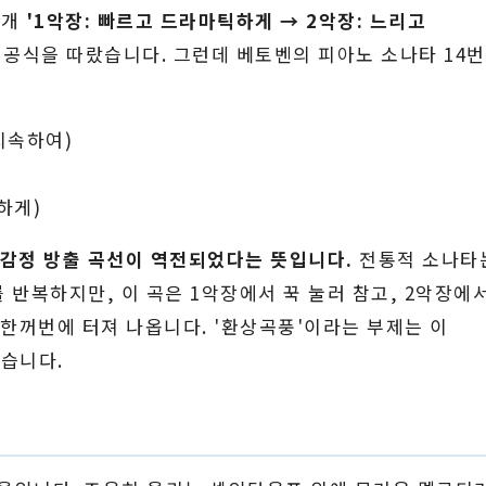
대개
'1악장: 빠르고 드라마틱하게 → 2악장: 느리고
 공식을 따랐습니다. 그런데 베토벤의 피아노 소나타 14
 지속하여)
렬하게)
 감정 방출 곡선이 역전되었다는 뜻입니다.
전통적 소나타
반복하지만, 이 곡은 1악장에서 꾹 눌러 참고, 2악장에
 한꺼번에 터져 나옵니다. '환상곡풍'이라는 부제는 이
습니다.