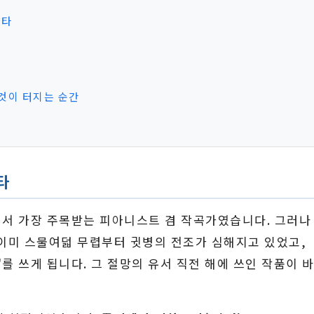
에타
든 것이 터지는 순간
타
빈에서 가장 주목받는 피아니스트 겸 작곡가였습니다. 그러나
이미 스물여덟 무렵부터 귓병의 전조가 심해지고 있었고,
'를 쓰게 됩니다. 그 절망의 유서 직전 해에 쓰인 작품이 