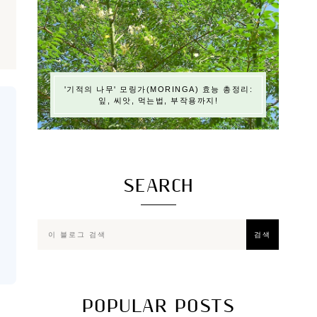
'기적의 나무' 모링가(MORINGA) 효능 총정리:
잎, 씨앗, 먹는법, 부작용까지!
SEARCH
POPULAR POSTS