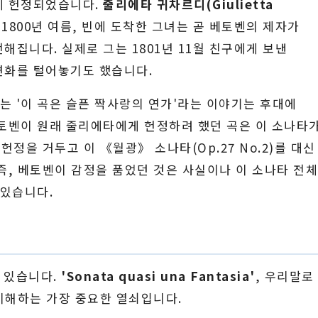
게 헌정되었습니다.
줄리에타 귀차르디(Giulietta
1800년 여름, 빈에 도착한 그녀는 곧 베토벤의 제자가
집니다. 실제로 그는 1801년 11월 친구에게 보낸
변화를 털어놓기도 했습니다.
는 '이 곡은 슬픈 짝사랑의 연가'라는 이야기는 후대에
베토벤이 원래 줄리에타에게 헌정하려 했던 곡은 이 소나타
 헌정을 거두고 이 《월광》 소나타(Op.27 No.2)를 대신
즉, 베토벤이 감정을 품었던 것은 사실이나 이 소나타 전
 있습니다.
혀 있습니다.
'Sonata quasi una Fantasia'
, 우리말로
 이해하는 가장 중요한 열쇠입니다.