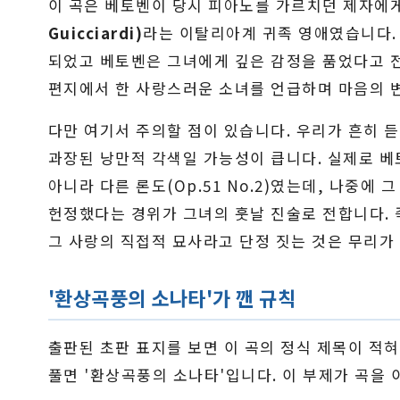
이 곡은 베토벤이 당시 피아노를 가르치던 제자에
Guicciardi)
라는 이탈리아계 귀족 영애였습니다. 
되었고 베토벤은 그녀에게 깊은 감정을 품었다고 전해
편지에서 한 사랑스러운 소녀를 언급하며 마음의 
다만 여기서 주의할 점이 있습니다. 우리가 흔히 듣
과장된 낭만적 각색일 가능성이 큽니다. 실제로 
아니라 다른 론도(Op.51 No.2)였는데, 나중에 그
헌정했다는 경위가 그녀의 훗날 진술로 전합니다. 
그 사랑의 직접적 묘사라고 단정 짓는 것은 무리가
'환상곡풍의 소나타'가 깬 규칙
출판된 초판 표지를 보면 이 곡의 정식 제목이 적
풀면 '환상곡풍의 소나타'입니다. 이 부제가 곡을