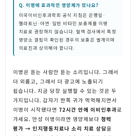
Q. 이명에 효과적인 영양제가 있나요?
미국이비인후과학회 공식 지침은 은행잎·
멜라토닌·아연·일반 비타민 보충제를 이명
치료로 권장하지 않습니다. 혈액 검사에서 특정
영양소 결핍이 확인된 경우의 보충은 별개이며
의료진과 상의해야 합니다.
이명은 듣는 사람만 듣는 소리입니다. 그래서
더 외롭고, 그래서 더 광고에 노출되기
쉽습니다. 지금 당장 실행할 수 있는 것은 두
가지입니다. 갑자기 한쪽 귀가 먹먹해지면서
이명이 시작됐다면
72시간 안에 이비인후과
로
가세요. 만성 이명이라면 영양제보다
청력
평가 → 인지행동치료나 소리 치료 상담
을