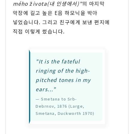
mého života(내 인생에서)"
의 마지막
악장에 길고 높은 E음 하모닉을 박아
넣었습니다. 그리고 친구에게 보낸 편지에
직접 이렇게 썼습니다.
"It is the fateful
ringing of the high-
pitched tones in my
ears..."
— Smetana to Srb-
Debrnov, 1876 (Large,
Smetana, Duckworth 1970)