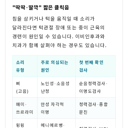
"딱딱·딸깍" 짧은 클릭음
침을 삼키거나 턱을 움직일 때 소리가
달라진다면 턱관절 장애 또는 중이 근육의
경련이 원인일 수 있습니다. 이비인후과와
치과가 함께 살펴야 하는 경우도 있습니다.
소리
주로 의심되는
첫 번째 확인
유형
원인
검사
삐
노인성·소음성
순음청력검사·
(고음)
난청
이명도검사
매미·
만성 자각적
청력검사·종합
쓰르라미
이명
문진
윙윙
메니에르병·