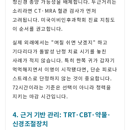
청신경 종양 가능성을 배제합니다. 두근거리는
소리라면 CT·MRA 혈관 검사가 먼저
고려됩니다. 미국이비인후과학회 진료 지침도
이 순서를 권고합니다.
실제 외래에서는 "며칠 쉬면 낫겠지" 하고
기다리다가 돌발성 난청 치료 시기를 놓친
사례가 적지 않습니다. 특히 한쪽 귀가 갑자기
먹먹해지면서 이명이 시작됐다면, 단순 피로나
스트레스로 단정하지 않는 것이 중요합니다.
72시간이라는 기준은 선택이 아니라 청력을
지키는 마감 시간입니다.
4. 근거 기반 관리: TRT·CBT·약물·
신경조절장치