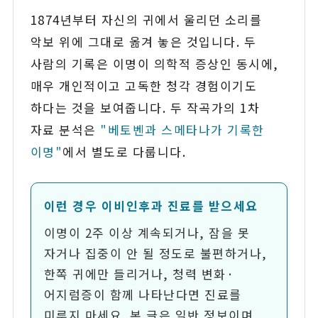
1874년부터 자신의 귀에서 울리던 소리를
악보 위에 그대로 옮겨 놓은 것입니다. 두
사람의 기록은 이명이 의학적 증상인 동시에,
매우 개인적이고 고독한 청각 경험이기도
하다는 것을 보여줍니다. 두 작곡가의 1차
자료 분석은
"베토벤과 스메타나가 기록한
이명"
에서 별도로 다룹니다.
이런 경우 이비인후과 진료를 받으세요
이명이 2주 이상 계속되거나, 잠을 못
자거나 집중이 안 될 정도로 불편하거나,
한쪽 귀에만 들리거나, 청력 변화·
어지럼증이 함께 나타난다면 진료를
미루지 마세요. 본 글은 일반 정보이며