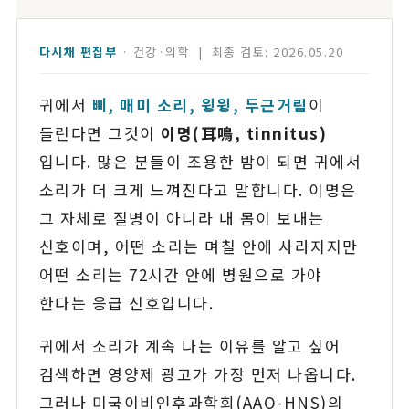
다시채 편집부
· 건강·의학 | 최종 검토: 2026.05.20
귀에서
삐, 매미 소리, 윙윙, 두근거림
이
들린다면 그것이
이명(耳鳴, tinnitus)
입니다. 많은 분들이 조용한 밤이 되면 귀에서
소리가 더 크게 느껴진다고 말합니다. 이명은
그 자체로 질병이 아니라 내 몸이 보내는
신호이며, 어떤 소리는 며칠 안에 사라지지만
어떤 소리는 72시간 안에 병원으로 가야
한다는 응급 신호입니다.
귀에서 소리가 계속 나는 이유를 알고 싶어
검색하면 영양제 광고가 가장 먼저 나옵니다.
그러나 미국이비인후과학회(AAO-HNS)의