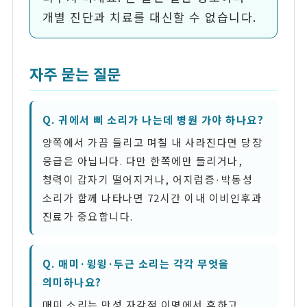
개별 진단과 치료를 대신할 수 없습니다.
자주 묻는 질문
Q. 귀에서 삐 소리가 나는데 병원 가야 하나요?
양쪽에서 가끔 들리고 며칠 내 사라진다면 당장
응급은 아닙니다. 다만 한쪽에만 들리거나,
청력이 갑자기 떨어지거나, 어지럼증·박동성
소리가 함께 나타나면 72시간 이내 이비인후과
진료가 중요합니다.
Q. 매미·윙윙·두근 소리는 각각 무엇을
의미하나요?
매미 소리는 만성 자각적 이명에서 흔하고,