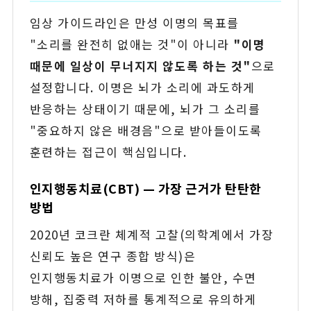
임상 가이드라인은 만성 이명의 목표를
"소리를 완전히 없애는 것"이 아니라
"이명
때문에 일상이 무너지지 않도록 하는 것"
으로
설정합니다. 이명은 뇌가 소리에 과도하게
반응하는 상태이기 때문에, 뇌가 그 소리를
"중요하지 않은 배경음"으로 받아들이도록
훈련하는 접근이 핵심입니다.
인지행동치료(CBT) — 가장 근거가 탄탄한
방법
2020년 코크란 체계적 고찰(의학계에서 가장
신뢰도 높은 연구 종합 방식)은
인지행동치료가 이명으로 인한 불안, 수면
방해, 집중력 저하를 통계적으로 유의하게