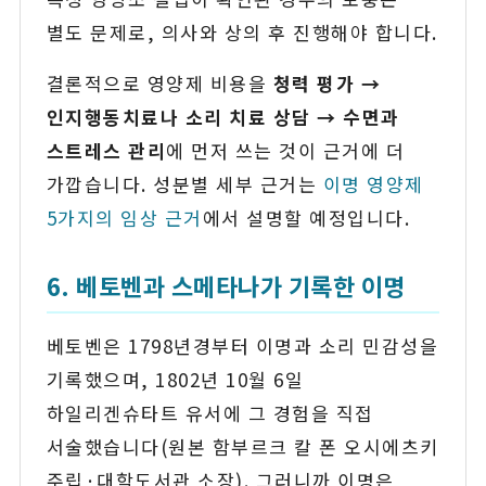
별도 문제로, 의사와 상의 후 진행해야 합니다.
결론적으로 영양제 비용을
청력 평가 →
인지행동치료나 소리 치료 상담 → 수면과
스트레스 관리
에 먼저 쓰는 것이 근거에 더
가깝습니다. 성분별 세부 근거는
이명 영양제
5가지의 임상 근거
에서 설명할 예정입니다.
6. 베토벤과 스메타나가 기록한 이명
베토벤은 1798년경부터 이명과 소리 민감성을
기록했으며, 1802년 10월 6일
하일리겐슈타트 유서에 그 경험을 직접
서술했습니다(원본 함부르크 칼 폰 오시에츠키
주립·대학도서관 소장). 그러니까 이명은