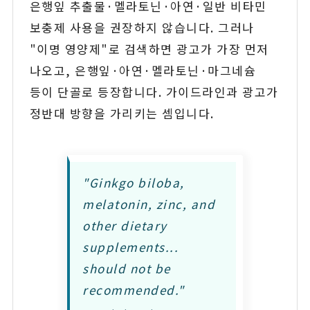
은행잎 추출물·멜라토닌·아연·일반 비타민
보충제 사용을 권장하지 않습니다. 그러나
"이명 영양제"로 검색하면 광고가 가장 먼저
나오고, 은행잎·아연·멜라토닌·마그네슘
등이 단골로 등장합니다. 가이드라인과 광고가
정반대 방향을 가리키는 셈입니다.
"Ginkgo biloba,
melatonin, zinc, and
other dietary
supplements...
should not be
recommended."