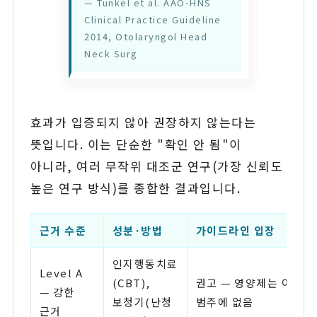
— Tunkel et al. AAO-HNS
Clinical Practice Guideline
2014, Otolaryngol Head
Neck Surg
효과가 입증되지 않아 권장하지 않는다는
뜻입니다. 이는 단순한 "확인 안 됨"이
아니라, 여러 무작위 대조군 연구(가장 신뢰도
높은 연구 방식)를 종합한 결과입니다.
근거 수준
성분·방법
가이드라인 입장
인지행동치료
Level A
(CBT),
권고 — 영양제는 이
— 강한
보청기(난청
범주에 없음
근거