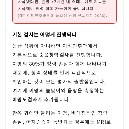
시작됐다면, 발병 72시간 내 스테로이드 치료를
시작해야 청력 회복 가능성이 높아집니다
.
(대한이비인후과학회 돌발성 난청 진료지침 2020)
기본 검사는 어떻게 진행되나
응급 상황이 아니라면 이비인후과에서
기본적으로
순음청력검사
를 진행합니다.
이명의 80%가 청력 손실과 함께 나타나기
때문에, 청력 상태를 먼저 객관적으로
확인하는 것이 모든 평가의 출발점입니다.
여기에 이명의 높낮이와 음량을 측정하는
이명도검사
가 추가됩니다.
한쪽 귀에만 들리는 이명, 비대칭적인 청력
손실, 어지럼증이 동반되는 경우에는 MRI로