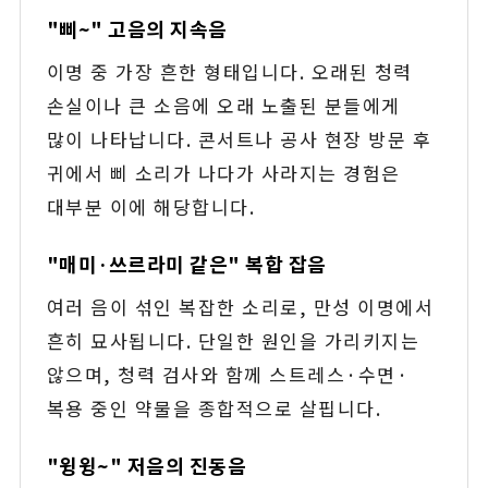
"삐~" 고음의 지속음
이명 중 가장 흔한 형태입니다. 오래된 청력
손실이나 큰 소음에 오래 노출된 분들에게
많이 나타납니다. 콘서트나 공사 현장 방문 후
귀에서 삐 소리가 나다가 사라지는 경험은
대부분 이에 해당합니다.
"매미·쓰르라미 같은" 복합 잡음
여러 음이 섞인 복잡한 소리로, 만성 이명에서
흔히 묘사됩니다. 단일한 원인을 가리키지는
않으며, 청력 검사와 함께 스트레스·수면·
복용 중인 약물을 종합적으로 살핍니다.
"윙윙~" 저음의 진동음