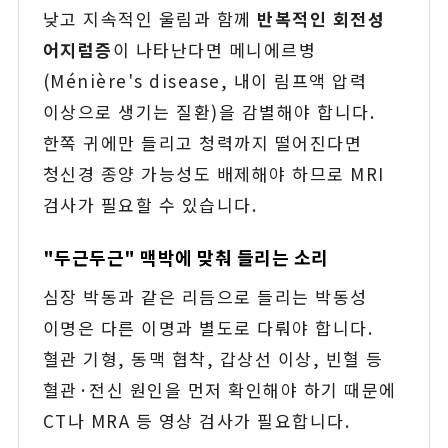
낮고 지속적인 울림과 함께
반복적인 회전성
어지럼증
이 나타난다면 메니에르병
(Ménière's disease, 내이 림프액 압력
이상으로 생기는 질환)을 감별해야 합니다.
한쪽 귀에만 들리고 청력까지 떨어진다면
청신경 종양 가능성도 배제해야 하므로 MRI
검사가 필요할 수 있습니다.
"두근두근" 맥박에 맞춰 들리는 소리
심장 박동과 같은 리듬으로 들리는 박동성
이명은 다른 이명과 별도로 다뤄야 합니다.
혈관 기형, 동맥 협착, 갑상선 이상, 빈혈 등
혈관·전신 원인을 먼저 확인해야 하기 때문에
CT나 MRA 등 영상 검사가 필요합니다.