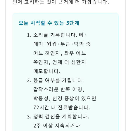
먼저 고려하는 것이 근거에 더 가깝습니다.
오늘 시작할 수 있는 5단계
소리를 기록합니다. 삐·
매미·윙윙·두근·딱딱 중
어느 것인지, 좌우 어느
쪽인지, 언제 더 심한지
메모합니다.
응급 여부를 가립니다.
갑작스러운 한쪽 이명,
박동성, 신경 증상이 있으면
72시간 내 진료받습니다.
청력 검션을 계획합니다.
2주 이상 지속되거나