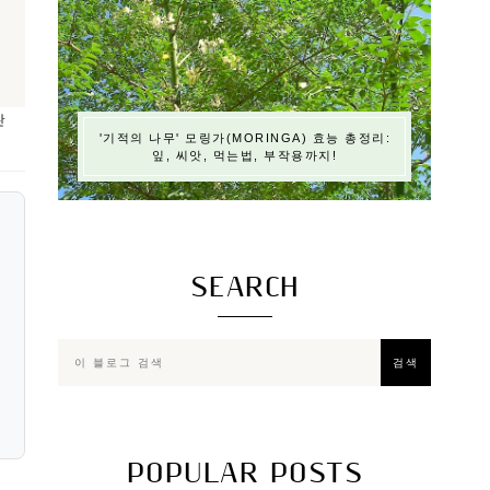
관
'기적의 나무' 모링가(MORINGA) 효능 총정리:
잎, 씨앗, 먹는법, 부작용까지!
SEARCH
POPULAR POSTS