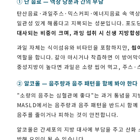
① 단 음료 — 액상 당분과 간의 부담
탄산음료·과일주스·믹스커피·에너지음료 속 액상과
일관성 있게 해롭다고 지목되는 성분입니다. 포도
대사되는 비중이 크며, 과잉 섭취 시 신생 지방합성
과일 자체는 식이섬유와 비타민을 포함하지만,
씹
역할을 합니다. 갈아 마시거나 착즙하면 이 방어막
중성지방이 높다면 과일은 소량 씹어 먹고, 주스·
② 알코올 — 음주량과 음주 패턴을 함께 봐야 한다
"소량의 음주는 심혈관에 좋다"는 과거 통념을 
MASLD에서는 음주량과 음주 패턴을 반드시 함께
음주를 줄이거나 피하는 것이 안전합니다.
알코올은 간세포의 지방 대사에 부담을 주고 산화 
방해 요인이 될 수 있습니다.