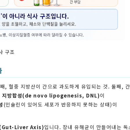
사 구조
가
째, 혈중 지방산이 간으로 과도하게 유입되는 것. 둘째, 
 지방합성(de novo lipogenesis, DNL)
이
성
(인슐린이 있어도 세포가 반응하지 못하는 상태)이
Gut-Liver Axis)
입니다. 장내 유해균이 만들어내는 독