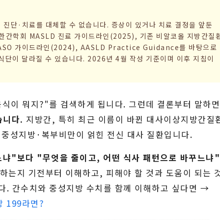
적 진단·치료를 대체할 수 없습니다. 증상이 있거나 치료 결정을 앞둔
간학회 MASLD 진료 가이드라인(2025), 기존 비알코올 지방간질
 가이드라인(2024), AASLD Practice Guidance를 바탕으로
단이 달라질 수 있습니다. 2026년 4월 작성 기준이며 이후 지침이
음식이 뭐지?"를 검색하게 됩니다. 그런데 결론부터 말하면
습니다.
지방간, 특히 최근 이름이 바뀐 대사이상지방간질
성·중성지방·복부비만이 얽힌 전신 대사 질환입니다.
느냐"보다 "무엇을 줄이고, 어떤 식사 패턴으로 바꾸느냐
 하는지 기전부터 이해하고, 피해야 할 것과 도움이 되는 
다. 간수치와 중성지방 수치를 함께 이해하고 싶다면 →
 199라면?