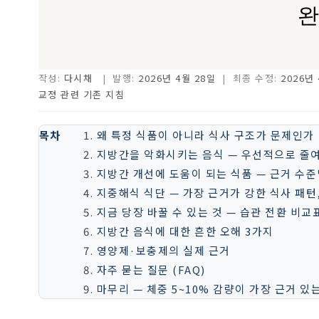
완
작성:
다시채
| 발행:
2026년 4월 28일
| 최종 수정:
2026년
교정 관련 기존 지침
목차
왜 특정 식품이 아니라 식사 구조가 문제인가
지방간을 악화시키는 음식 — 우선적으로 줄여
지방간 개선에 도움이 되는 식품 — 근거 수준
지중해식 식단 — 가장 근거가 강한 식사 패턴
지금 당장 바꿀 수 있는 것 — 습관 전환 비교
지방간 음식에 대한 흔한 오해 3가지
영양제·보충제의 실제 근거
자주 묻는 질문 (FAQ)
마무리 — 체중 5~10% 감량이 가장 근거 