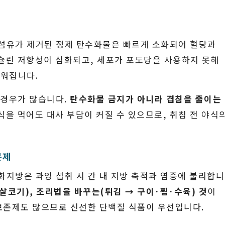
섬유가 제거된 정제 탄수화물은 빠르게 소화되어 혈당과
슐린 저항성이 심화되고, 세포가 포도당을 사용하지 못해
쉬워집니다.
 경우가 많습니다.
탄수화물 금지가 아니라 겹침을 줄이는
식을 먹어도 대사 부담이 커질 수 있으므로, 취침 전 야식
문제
지방은 과잉 섭취 시 간 내 지방 축적과 염증에 불리합니
살코기), 조리법을 바꾸는(튀김 → 구이·찜·수육) 것
이
보존제도 많으므로 신선한 단백질 식품이 우선입니다.