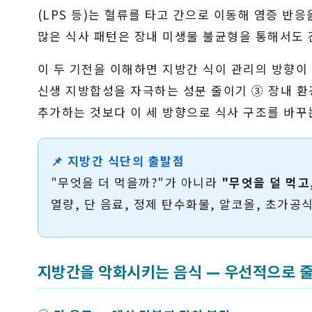
(LPS 등)는 혈류를 타고 간으로 이동해 염증 반
많은 식사 패턴은 장내 미생물 불균형을 통해서도 
이 두 기전을 이해하면 지방간 식이 관리의 방향이
신생 지방합성을 자극하는 성분 줄이기 ③ 장내 환
추가하는 것보다 이 세 방향으로 식사 구조를 바꾸
📌 지방간 식단의 출발점
"무엇을 더 먹을까?"가 아니라
"무엇을 덜 먹고
열량, 단 음료, 정제 탄수화물, 알코올, 초가공
지방간을 악화시키는 음식 — 우선적으로 줄