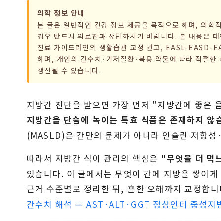
의학 정보 안내
본 글은 일반적인 건강 정보 제공을 목적으로 하며, 의학
경우 반드시 의료진과 상담하시기 바랍니다. 본 내용은 대한
진료 가이드라인의 생활습관 교정 권고, EASL-EASD-EASO
하며, 개인의 간수치·기저질환·복용 약물에 따라 적절한 식
갱신될 수 있습니다.
지방간 진단을 받으면 가장 먼저 "지방간에 좋은 
지방간을 단숨에 녹이는 특효 식품은 존재하지 않
(MASLD)은 간만의 문제가 아니라 인슐린 저항
따라서 지방간 식이 관리의 핵심은
"무엇을 더 먹
있습니다. 이 글에서는 무엇이 간에 지방을 쌓이게
근거 수준별로 정리한 뒤, 흔한 오해까지 교정합니
간수치 해석 — AST·ALT·GGT 정상인데 중성지방