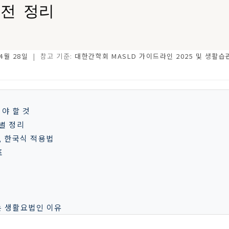
전 정리
 4월 28일
| 참고 기준:
대한간학회 MASLD 가이드라인 2025 및 생활습
야 할 것
별 정리
, 한국식 적용법
표
있는 생활요법인 이유