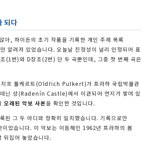
가 되다
않아, 하이든의 초기 작품을 기록한 개인 주제 목록
 단서로만 알려져 있었습니다. 오늘날 진정성이 널리 인정되어 
(1번)와 D장조(2번) 단 두 곡뿐인데, 그중 첫 번째 곡
흐 풀케르트(Oldřich Pulkert)가 프라하 국립박물관
닌 성(Radenín Castle)에서 이관되어 먼지가 쌓여 
의
오래된 악보 사본
을 확인한 것입니다.
기록된 그 두 마디와 정확히 일치했습니다. 기록으로만
간이었습니다. 이 악보는 이듬해인 1962년 프라하의 봄
칵 뒤집어 놓았습니다.