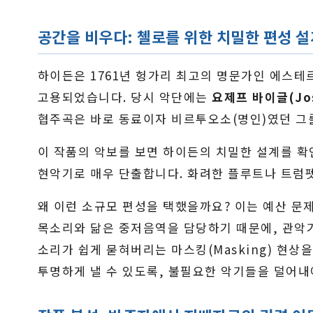
공간을 비우다: 첼로를 위한 치밀한 편성 설
하이든은 1761년 헝가리 최고의 명문가인 에스테르하지
고용되었습니다. 당시 악단에는
요제프 바이글(Jos
협주곡은 바로 동료이자 비르투오소(명인)였던 그를
이 작품의 악보를 보면 하이든의 치밀한 설계를 확인할
현악기로 매우 단출합니다. 화려한 플루트나 트럼
왜 이런 소규모 편성을 택했을까요? 이는 예산 문
목소리와 닮은 중저음역을 담당하기 때문에, 관악
소리가 쉽게 묻혀버리는 마스킹(Masking) 현상
투명하게 낼 수 있도록, 불필요한 악기들을 덜어내