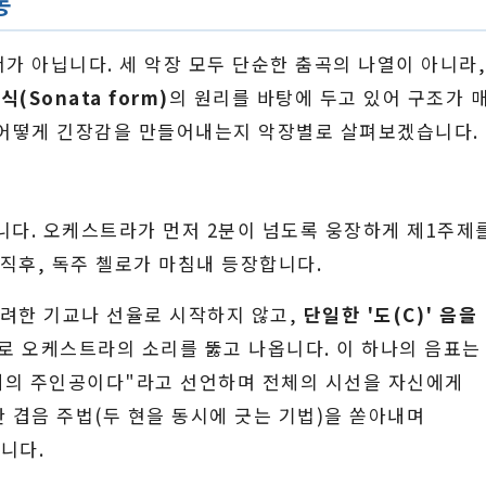
동
가 아닙니다. 세 악장 모두 단순한 춤곡의 나열이 아니라
(Sonata form)
의 원리를 바탕에 두고 있어 구조가 
 어떻게 긴장감을 만들어내는지 악장별로 살펴보겠습니다.
니다. 오케스트라가 먼저 2분이 넘도록 웅장하게 제1주제
 직후, 독주 첼로가 마침내 등장합니다.
화려한 기교나 선율로 시작하지 않고,
단일한 '도(C)' 음을
로 오케스트라의 소리를 뚫고 나옵니다. 이 하나의 음표는
무대의 주인공이다"라고 선언하며 전체의 시선을 자신에게
 겹음 주법(두 현을 동시에 긋는 기법)을 쏟아내며
니다.