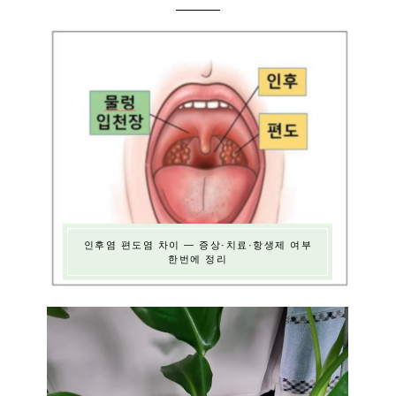
인후염 편도염 차이 — 증상·치료·항생제 여부
한번에 정리