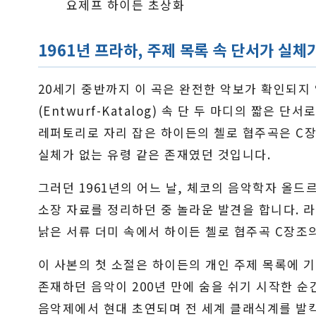
요제프 하이든 초상화
1961년 프라하, 주제 목록 속 단서가 실체
20세기 중반까지 이 곡은 완전한 악보가 확인되지 
(Entwurf-Katalog) 속 단 두 마디의 짧은
레퍼토리로 자리 잡은 하이든의 첼로 협주곡은 C장조
실체가 없는 유령 같은 존재였던 것입니다.
그러던 1961년의 어느 날, 체코의 음악학자 올드르지
소장 자료를 정리하던 중 놀라운 발견을 합니다. 라데
낡은 서류 더미 속에서 하이든 첼로 협주곡 C장조
이 사본의 첫 소절은 하이든의 개인 주제 목록에 
존재하던 음악이 200년 만에 숨을 쉬기 시작한 순
음악제에서 현대 초연되며 전 세계 클래식계를 발