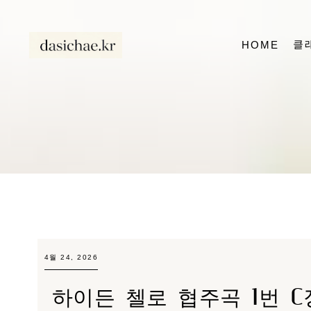
클
HOME
4월 24, 2026
하이든 첼로 협주곡 1번 C