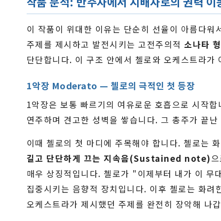
작품 분석: 반주자에서 지배자로의 권력 이
이 작품이 위대한 이유는 단순히 선율이 아름다워서
주제를 제시하고 발전시키는 고전주의적
소나타 형식
단단합니다. 이 구조 안에서 첼로와 오케스트라가
1악장 Moderato — 첼로의 극적인 첫 등장
1악장은 보통 빠르기의 여유로운 호흡으로 시작합
연주하며 견고한 성벽을 쌓습니다. 그 총주가 끝난
이때 첼로의 첫 마디에 주목해야 합니다. 첼로는 
길고 단단하게 끄는 지속음(Sustained note)
으
매우 상징적입니다. 첼로가 "이제부터 내가 이 
집중시키는 음향적 장치입니다. 이후 첼로는 화려한
오케스트라가 제시했던 주제를 완전히 장악해 나갑