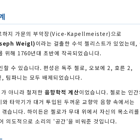
계
 가문의 부악장(Vice-Kapellmeister)으로
eph Weigl)
이라는 걸출한 수석 첼리스트가 있었는데,
 위해 1760년대 초반에 작곡되었습니다.
 수 있습니다. 편성은 독주 첼로, 오보에 2, 호른 2,
펫, 팀파니는 모두 배제되었습니다.
제가 아니라 철저한
음향학적 계산
이었습니다. 첼로는 인간
기와 타악기가 대거 투입된 두꺼운 교향악 음향 속에서는
을 겪습니다. 하이든은 첼로가 무대 위에서 자신의 목소리를
어 의도적으로 소리의 '공간'을 비워준 것입니다.