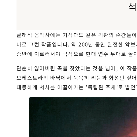
석
클래식 음악사에는 기적과도 같은 귀환의 순간들이
바로 그런 작품입니다. 약 200년 동안 완전한 악
중반에 이르러서야 극적으로 현대 연주 무대로 돌아
단순히 잃어버린 곡을 찾았다는 것을 넘어, 이 작
오케스트라의 바닥에서 묵묵히 리듬과 화성만 짚어
대등하게 서사를 이끌어가는 '독립된 주체'로 발