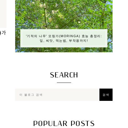
)
가
'기적의 나무' 모링가(MORINGA) 효능 총정리:
잎, 씨앗, 먹는법, 부작용까지!
SEARCH
POPULAR POSTS