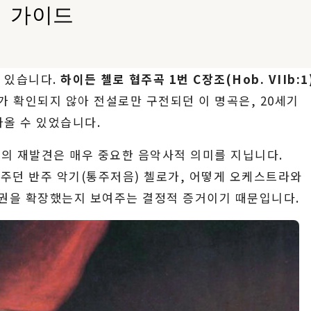
 가이드
 있습니다.
하이든 첼로 협주곡 1번 C장조(Hob. VIIb:1
보가 확인되지 않아 전설로만 구전되던 이 명곡은, 20세기
올 수 있었습니다.
품의 재발견은 매우 중요한 음악사적 의미를 지닙니다.
주던 반주 악기(통주저음) 첼로가, 어떻게 오케스트라와
언권을 확장했는지 보여주는 결정적 증거이기 때문입니다.