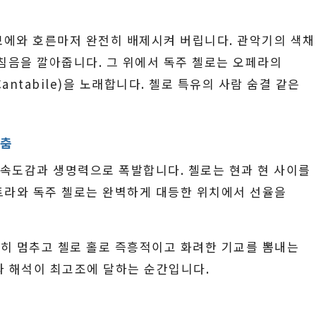
에와 호른마저 완전히 배제시켜 버립니다. 관악기의 색
침음을 깔아줍니다. 그 위에서 독주 첼로는 오페라의
ntabile)을 노래합니다. 첼로 특유의 사람 숨결 같은
 춤
 속도감과 생명력으로 폭발합니다. 첼로는 현과 현 사이를
트라와 독주 첼로는 완벽하게 대등한 위치에서 선율을
히 멈추고 첼로 홀로 즉흥적이고 화려한 기교를 뽐내는
과 해석이 최고조에 달하는 순간입니다.