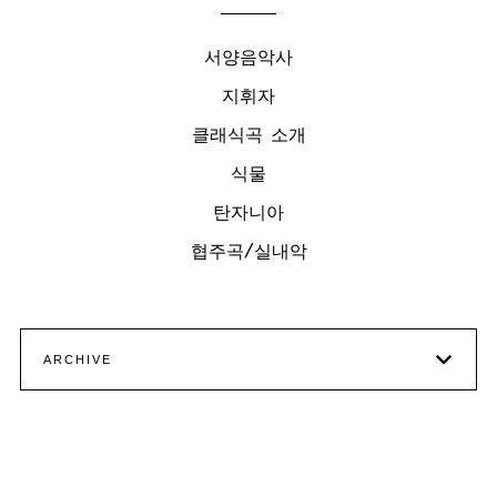
서양음악사
지휘자
클래식곡 소개
식물
탄자니아
협주곡/실내악
ARCHIVE