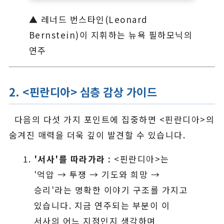
▲ 레너드 번스타인(Leonard
Bernstein)이 지휘하는 뉴욕 필하모닉의
연주
2. <핀란디아> 심층 감상 가이드
다음의 다섯 가지 포인트에 집중하면 <핀란디아>의
숨겨진 매력을 더욱 깊이 발견할 수 있습니다.
'서사'를 따라가라 :
<핀란디아>는
'억압 → 투쟁 → 기도와 희망 →
승리'라는 명확한 이야기 구조를 가지고
있습니다. 지금 연주되는 부분이 이
서사의 어느 지점인지 생각하며