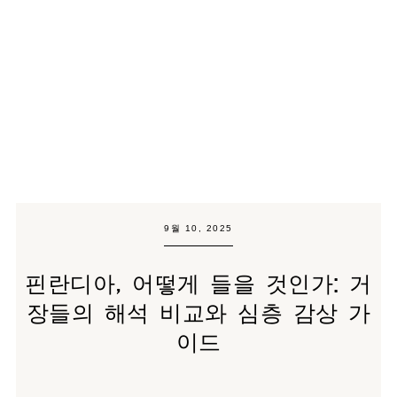
9월 10, 2025
핀란디아, 어떻게 들을 것인가: 거
장들의 해석 비교와 심층 감상 가
이드