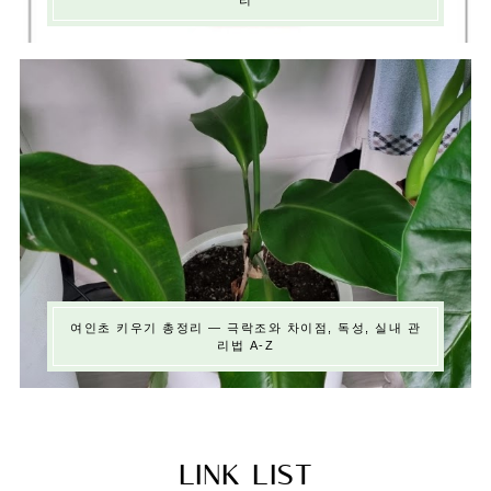
여인초 키우기 총정리 — 극락조와 차이점, 독성, 실내 관
리법 A-Z
LINK LIST