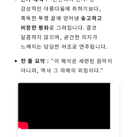
감상적인 아름다움에 취하기보다,
혹독한 투쟁 끝에 얻어낸
숭고하고
비장한 평화
로 그려집니다. 결코
달콤하지 않으며, 굳건한 의지가
느껴지는 담담한 어조로 연주됩니다.
한 줄 요약 :
"이 해석은 세련된 음악이
아니라, 역사 그 자체의 외침이다."