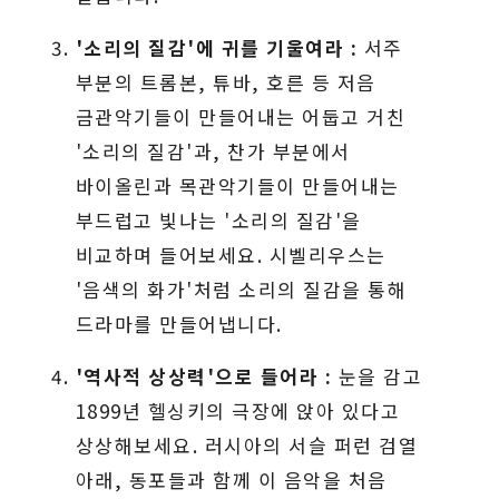
'소리의 질감'에 귀를 기울여라 :
서주
부분의 트롬본, 튜바, 호른 등 저음
금관악기들이 만들어내는 어둡고 거친
'소리의 질감'과, 찬가 부분에서
바이올린과 목관악기들이 만들어내는
부드럽고 빛나는 '소리의 질감'을
비교하며 들어보세요. 시벨리우스는
'음색의 화가'처럼 소리의 질감을 통해
드라마를 만들어냅니다.
'역사적 상상력'으로 들어라 :
눈을 감고
1899년 헬싱키의 극장에 앉아 있다고
상상해보세요. 러시아의 서슬 퍼런 검열
아래, 동포들과 함께 이 음악을 처음