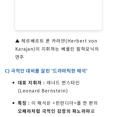
▲ 헤르베르트 폰 카라얀(Herbert von
Karajan)이 지휘하는 베를린 필하모닉의
연주
C) 극적인 대비를 살린 '드라마틱한 해석'
대표 지휘자 :
레너드 번스타인
(Leonard Bernstein)
특징 :
이 해석은 <핀란디아>를 한 편의
오페라처럼 극적인 감정의 파노라마
로