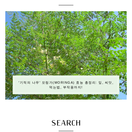
'기적의 나무' 모링가(MORINGA) 효능 총정리: 잎, 씨앗,
먹는법, 부작용까지!
SEARCH