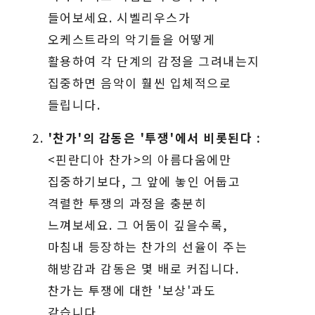
들어보세요. 시벨리우스가
오케스트라의 악기들을 어떻게
활용하여 각 단계의 감정을 그려내는지
집중하면 음악이 훨씬 입체적으로
들립니다.
'찬가'의 감동은 '투쟁'에서 비롯된다 :
<핀란디아 찬가>의 아름다움에만
집중하기보다, 그 앞에 놓인 어둡고
격렬한 투쟁의 과정을 충분히
느껴보세요. 그 어둠이 깊을수록,
마침내 등장하는 찬가의 선율이 주는
해방감과 감동은 몇 배로 커집니다.
찬가는 투쟁에 대한 '보상'과도
같습니다.