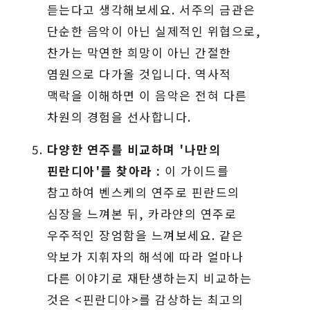
듣는다고 생각해보세요. 서주의 금관은
단순한 음악이 아닌 실제적인 위협으로,
찬가는 막연한 희망이 아닌 간절한
염원으로 다가올 것입니다. 역사적
맥락을 이해하면 이 음악은 전혀 다른
차원의 경험을 선사합니다.
다양한 연주를 비교하며 '나만의
핀란디아'를 찾아라 :
이 가이드를
참고하여 벤스케의 연주로 핀란드의
심장을 느껴본 뒤, 카라얀의 연주로
우주적인 장엄함을 느껴보세요. 같은
악보가 지휘자의 해석에 따라 얼마나
다른 이야기로 재탄생하는지 비교하는
것은 <핀란디아>를 감상하는 최고의