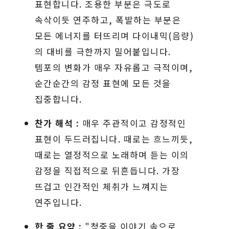
표현합니다. 조용한 부분은 극도로
속삭이듯 연주하고, 폭발하는 부분은
모든 에너지를 터뜨리며 다이내믹(음량)
의 대비를 극한까지 밀어붙입니다.
템포의 변화가 매우 자유롭고 극적이며,
순간순간의 감정 표현에 모든 것을
집중합니다.
찬가 해석 :
매우 주관적이고 감정적인
표현이 두드러집니다. 때로는 흐느끼듯,
때로는 열정적으로 노래하며 듣는 이의
감정을 직접적으로 뒤흔듭니다. 가장
뜨겁고 인간적인 체취가 느껴지는
연주입니다.
한 줄 요약 :
"청중을 이야기 속으로