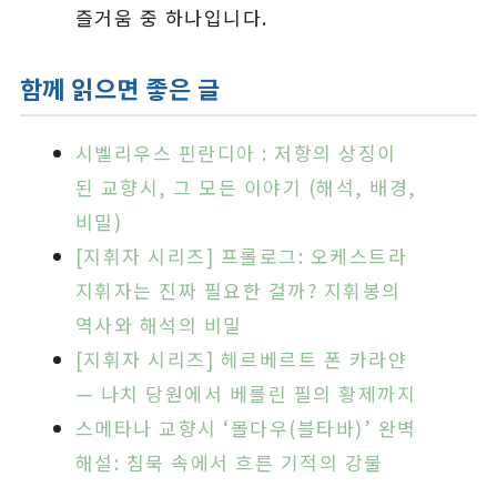
즐거움 중 하나입니다.
함께 읽으면 좋은 글
시벨리우스 핀란디아 : 저항의 상징이
된 교향시, 그 모든 이야기 (해석, 배경,
비밀)
[지휘자 시리즈] 프롤로그: 오케스트라
지휘자는 진짜 필요한 걸까? 지휘봉의
역사와 해석의 비밀
[지휘자 시리즈] 헤르베르트 폰 카라얀
— 나치 당원에서 베를린 필의 황제까지
스메타나 교향시 ‘몰다우(블타바)’ 완벽
해설: 침묵 속에서 흐른 기적의 강물