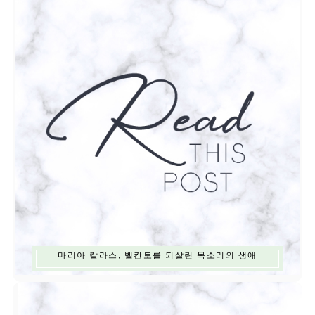
마리아 칼라스, 벨칸토를 되살린 목소리의 생애