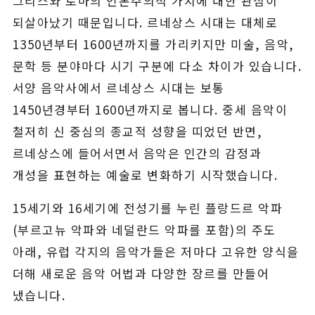
그리스와 로마의 인본주의적 가치에 대한 관심이
되살아났기 때문입니다. 르네상스 시대는 대체로
1350년부터 1600년까지를 가리키지만 미술, 음악,
문학 등 분야마다 시기 구분에 다소 차이가 있습니다.
서양 음악사에서 르네상스 시대는 보통
1450년경부터 1600년까지로 봅니다. 중세 음악이
철저히 신 중심의 종교적 성향을 띠었던 반면,
르네상스에 들어서면서 음악은 인간의 감정과
개성을 표현하는 예술로 변화하기 시작했습니다.
15세기와 16세기에 전성기를 누린 플랑드르 악파
(부르고뉴 악파와 네덜란드 악파를 포함)의 주도
아래, 유럽 각지의 음악가들은 저마다 고유한 양식을
더해 새로운 음악 어법과 다양한 장르를 만들어
냈습니다.