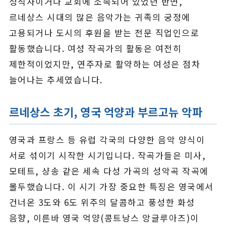
성직자이거나 교회에 소속되어 있었던 반면,
르네상스 시대의 많은 음악가는 귀족의 궁정에
고용되거나 도시의 후원을 받는 전문 직업인으로
활동했습니다. 여성 작곡가의 활동은 여전히
제한적이었지만, 연주자로 활약하는 여성은 점차
늘어나는 추세였습니다.
르네상스 초기, 영국 억양과 부르고뉴 악파
영국과 프랑스 등 유럽 각국의 다양한 음악 양식이
서로 섞이기 시작한 시기입니다. 작곡가들은 미사,
모테트, 샹송 같은 세속 다성 가곡의 성악곡 작곡에
몰두했습니다. 이 시기 가장 중요한 특징은 영국에서
건너온 3도와 6도 위주의 달콤하고 풍성한 화성
음향, 이른바 영국 억양(콩트낭스 앙글루아즈)이