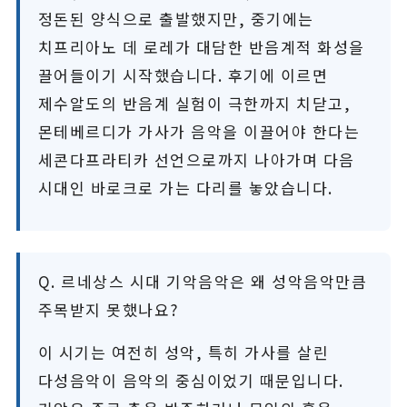
정돈된 양식으로 출발했지만, 중기에는
치프리아노 데 로레가 대담한 반음계적 화성을
끌어들이기 시작했습니다. 후기에 이르면
제수알도의 반음계 실험이 극한까지 치닫고,
몬테베르디가 가사가 음악을 이끌어야 한다는
세콘다프라티카 선언으로까지 나아가며 다음
시대인 바로크로 가는 다리를 놓았습니다.
Q. 르네상스 시대 기악음악은 왜 성악음악만큼
주목받지 못했나요?
이 시기는 여전히 성악, 특히 가사를 살린
다성음악이 음악의 중심이었기 때문입니다.