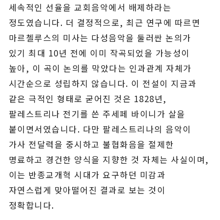
세속적인 선율을 교회음악에서 배제하라는
정도였습니다. 더 결정적으로, 최근 연구에 따르면
마르첼루스의 미사는 다성음악을 둘러싼 논의가
있기 최대 10년 전에 이미 작곡되었을 가능성이
높아, 이 곡이 논의를 막았다는 인과관계 자체가
시간순으로 성립하지 않습니다. 이 전설이 지금과
같은 극적인 형태로 굳어진 것은 1828년,
팔레스트리나 전기를 쓴 주세페 바이니가 살을
붙이면서였습니다. 다만 팔레스트리나의 음악이
가사 전달력을 중시하고 불협화음을 절제한
명료하고 경건한 양식을 지향한 것 자체는 사실이며,
이는 반종교개혁 시대가 요구하던 미감과
자연스럽게 맞아떨어진 결과로 보는 것이
정확합니다.