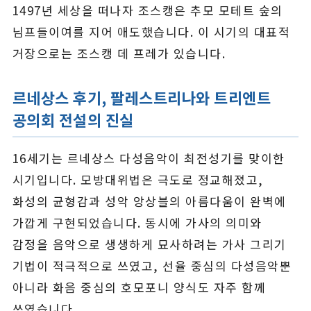
1497년 세상을 떠나자 조스캥은 추모 모테트 숲의
님프들이여를 지어 애도했습니다. 이 시기의 대표적
거장으로는 조스캥 데 프레가 있습니다.
르네상스 후기, 팔레스트리나와 트리엔트
공의회 전설의 진실
16세기는 르네상스 다성음악이 최전성기를 맞이한
시기입니다. 모방대위법은 극도로 정교해졌고,
화성의 균형감과 성악 앙상블의 아름다움이 완벽에
가깝게 구현되었습니다. 동시에 가사의 의미와
감정을 음악으로 생생하게 묘사하려는 가사 그리기
기법이 적극적으로 쓰였고, 선율 중심의 다성음악뿐
아니라 화음 중심의 호모포니 양식도 자주 함께
쓰였습니다.