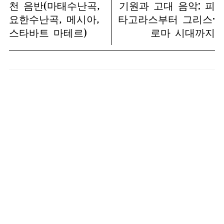
천 음반(마태수난곡,
기원과 고대 음악: 피
요한수난곡, 메시아,
타고라스부터 그리스·
스타바트 마테르)
로마 시대까지