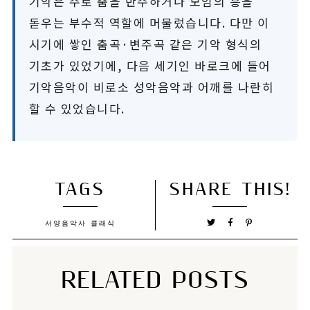
기악은 주로 춤을 반주하거나 모임의 흥을
돋우는 부수적 역할에 머물렀습니다. 다만 이
시기에 쌓인 춤곡·변주곡 같은 기악 형식의
기초가 있었기에, 다음 세기인 바로크에 들어
기악음악이 비로소 성악음악과 어깨를 나란히
할 수 있었습니다.
TAGS
SHARE THIS!
서양음악사
클래식
RELATED POSTS