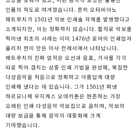
인품의 척도로 여겨졌습니다. 흔히 오타비아노
페트루치가 1501년 악보 인쇄술 자체를 발명했다고
소개되지만, 이는 정확하지 않습니다. 활자로 악보를
찍어낸 최초의 사례는 이미 1476년 로마의 인쇄업자
울리히 한이 만든 미사 전례서에서 나타납니다.
페트루치의 진짜 업적은 오선과 음표, 가사를 각각
따로 찍어 겹치는 삼중 인쇄 기법을 완성해, 복잡한
다성음악을 처음으로 정확하고 아름답게 대량
인쇄해 냈다는 데 있습니다. 그가 1501년 펴낸
하르모니체 무지케스 오데카톤은 현존하는 가장
오래된 인쇄 다성음악 악보집으로 꼽히며, 악보의
대량 보급을 통해 음악의 대중화에 크게
기여했습니다.