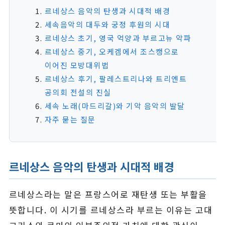
르네상스 음악의 탄생과 시대적 배경
세속음악의 대두와 궁정 후원의 시대
르네상스 초기, 영국 억양과 부르고뉴 악파
르네상스 중기, 오케겜에서 조스캥으로
이어진 모방대위법
르네상스 후기, 팔레스트리나와 트리엔트
공의회 전설의 진실
세속 노래(마드리갈)와 기악 음악의 발달
자주 묻는 질문
르네상스 음악의 탄생과 시대적 배경
르네상스라는 말은 프랑스어로 재탄생 또는 부활을
뜻합니다. 이 시기를 르네상스라 부르는 이유는 고대