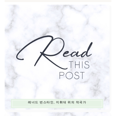
레너드 번스타인, 지휘대 위의 작곡가