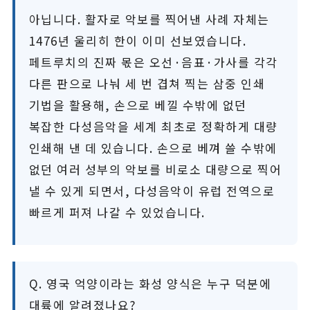
아닙니다. 활자로 악보를 찍어낸 사례 자체는
1476년 울리히 한이 이미 선보였습니다.
페트루치의 진짜 몫은 오선·음표·가사를 각각
다른 판으로 나눠 세 번 겹쳐 찍는 삼중 인쇄
기법을 활용해, 손으로 베낄 수밖에 없던
복잡한 다성음악을 세계 최초로 정확하게 대량
인쇄해 낸 데 있습니다. 손으로 베껴 쓸 수밖에
없던 여러 성부의 악보를 비로소 대량으로 찍어
낼 수 있게 되면서, 다성음악이 유럽 전역으로
빠르게 퍼져 나갈 수 있었습니다.
Q. 영국 억양이라는 화성 양식은 누구 덕분에
대륙에 알려졌나요?