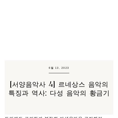
6월 13, 2023
[서양음악사 4] 르네상스 음악의
특징과 역사: 다성 음악의 황금기