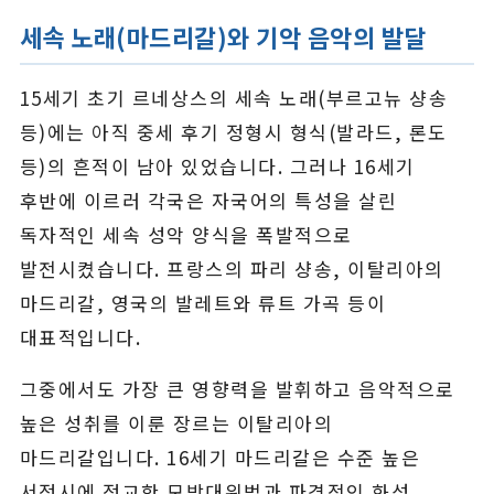
세속 노래(마드리갈)와 기악 음악의 발달
15세기 초기 르네상스의 세속 노래(부르고뉴 샹송
등)에는 아직 중세 후기 정형시 형식(발라드, 론도
등)의 흔적이 남아 있었습니다. 그러나 16세기
후반에 이르러 각국은 자국어의 특성을 살린
독자적인 세속 성악 양식을 폭발적으로
발전시켰습니다. 프랑스의 파리 샹송, 이탈리아의
마드리갈, 영국의 발레트와 류트 가곡 등이
대표적입니다.
그중에서도 가장 큰 영향력을 발휘하고 음악적으로
높은 성취를 이룬 장르는 이탈리아의
마드리갈입니다. 16세기 마드리갈은 수준 높은
서정시에 정교한 모방대위법과 파격적인 화성,