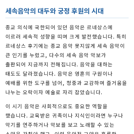
세속음악의 대두와 궁정 후원의 시대
종교 의식에 국한되어 있던 음악은 르네상스에
이르러 세속적 성향을 띠며 크게 발전했습니다. 특히
르네상스 후기에는 종교 음악 못지않게 세속 음악이
큰 인기를 누렸고, 다수의 세속 음악 악보가
출판되어 지금까지 전해집니다. 음악을 대하는
태도도 달라졌습니다. 음악은 영혼의 구원이나
예배를 위한 도구를 넘어, 청중과 교감하며 즐거움을
나누는 오락이자 예술로 자리 잡았습니다.
이 시기 음악은 사회적으로도 중요한 역할을
했습니다. 교육받은 귀족이나 지식인이라면 누구나
악기를 연주하거나 악보를 보고 노래할 수 있는
소양을 갖춰야 했고, 이런 음악적 교양은 훌륭한