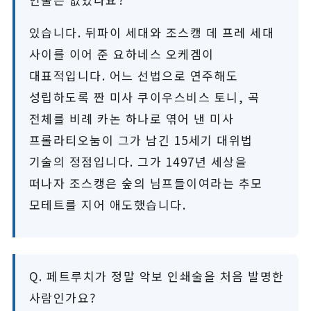
있습니다. 뒤파이 세대와 조스캥 데 프레 세대
사이를 이어 준 요하네스 오케겜이
대표적입니다. 어느 선법으로 연주해도
성립하도록 짠 미사 쿠이우스비스 토니, 곡
전체를 비례 카논 하나로 엮어 낸 미사
프롤라티오눔이 그가 남긴 15세기 대위법
기술의 정점입니다. 그가 1497년 세상을
떠나자 조스캥은 숲의 님프들이여라는 추모
모테트를 지어 애도했습니다.
Q. 페트루치가 정말 악보 인쇄술을 처음 발명한
사람인가요?