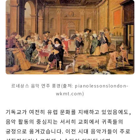
르네상스 음악 연주 풍경(출처: pianolessonslondon-
wkmt.com)
기독교가 여전히 유럽 문화를 지배하고 있었음에도,
음악 활동의 중심지는 서서히 교회에서 귀족들의
궁정으로 옮겨갔습니다. 이전 시대 음악가들이 주로