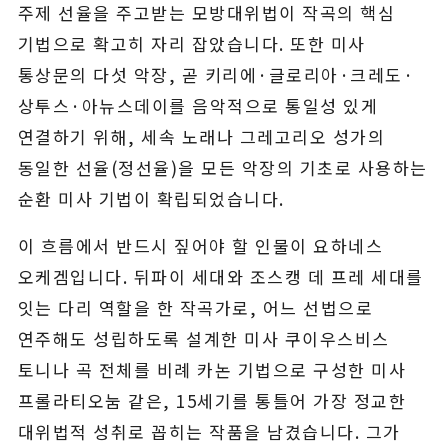
주제 선율을 주고받는 모방대위법이 작곡의 핵심
기법으로 확고히 자리 잡았습니다. 또한 미사
통상문의 다섯 악장, 곧 키리에·글로리아·크레도·
상투스·아뉴스데이를 음악적으로 통일성 있게
연결하기 위해, 세속 노래나 그레고리오 성가의
동일한 선율(정선율)을 모든 악장의 기초로 사용하는
순환 미사 기법이 확립되었습니다.
이 흐름에서 반드시 짚어야 할 인물이 요하네스
오케겜입니다. 뒤파이 세대와 조스캥 데 프레 세대를
잇는 다리 역할을 한 작곡가로, 어느 선법으로
연주해도 성립하도록 설계한 미사 쿠이우스비스
토니나 곡 전체를 비례 카논 기법으로 구성한 미사
프롤라티오눔 같은, 15세기를 통틀어 가장 정교한
대위법적 성취로 꼽히는 작품을 남겼습니다. 그가