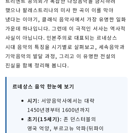
트리엔트 공의회가 복잡한 다성음악을 금지하려
했으나 팔레스트리나의 미사 한 곡이 이를 막아
냈다는 이야기, 클래식 음악사에서 가장 유명한 일화
가운데 하나입니다. 그런데 이 극적인 서사는 역사적
사실이 아닙니다. 인본주의로 대표되는 르네상스
시대 음악의 특징을 시기별로 살펴보고, 세속음악과
기악음악의 발달 과정, 그리고 이 유명한 전설의
진실을 함께 정리해 봅니다.
르네상스 음악 한눈에 보기
시기:
서양음악사에서는 대략
1450년경부터 1600년까지
초기(15세기):
존 던스터블의
영국 억양, 부르고뉴 악파(뒤파이