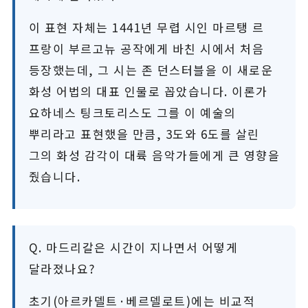
이 표현 자체는 1441년 무렵 시인 마르탱 르
프랑이 부르고뉴 공작에게 바친 시에서 처음
등장했는데, 그 시는 존 던스터블을 이 새로운
화성 어법의 대표 인물로 꼽았습니다. 이론가
요하네스 팅크토리스도 그를 이 예술의
뿌리라고 표현했을 만큼, 3도와 6도를 살린
그의 화성 감각이 대륙 음악가들에게 큰 영향을
줬습니다.
Q. 마드리갈은 시간이 지나면서 어떻게
달라졌나요?
초기(아르카델트·베르델로트)에는 비교적