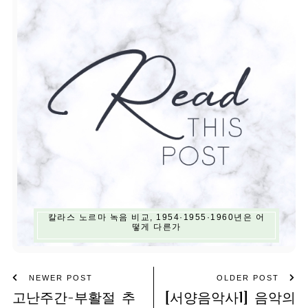
칼라스 노르마 녹음 비교, 1954·1955·1960년은 어
떻게 다른가
NEWER POST
OLDER POST
고난주간-부활절 추
[서양음악사1] 음악의