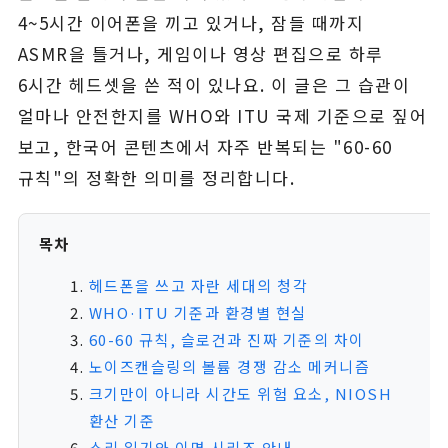
4~5시간 이어폰을 끼고 있거나, 잠들 때까지
ASMR을 틀거나, 게임이나 영상 편집으로 하루
6시간 헤드셋을 쓴 적이 있나요. 이 글은 그 습관이
얼마나 안전한지를 WHO와 ITU 국제 기준으로 짚어
보고, 한국어 콘텐츠에서 자주 반복되는 "60-60
규칙"의 정확한 의미를 정리합니다.
목차
헤드폰을 쓰고 자란 세대의 청각
WHO·ITU 기준과 환경별 현실
60-60 규칙, 슬로건과 진짜 기준의 차이
노이즈캔슬링의 볼륨 경쟁 감소 메커니즘
크기만이 아니라 시간도 위험 요소, NIOSH
환산 기준
소리 일기와 이명 시리즈 안내