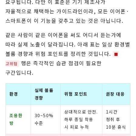
요구됩니다. 다만 이 표준은 기기 제조사가
자율적으로 채택하는 가이드라인이라, 모든 이어폰·
스마트폰이 이 기능을 갖추고 있는 것은 아닙니다.
같은 사람이 같은 이어폰을 써도 어디서 듣는가에
따라 실제 노출이 달라집니다. 아래 표는 일상 환경별
볼륨 경향과 위험 포인트를 정리한 것입니다.
■
행은 즉각적인 습관 점검이 필요한
고위험
구간입니다.
실제 볼륨
환경
위험 포인트
권장 대응
경향
상대적으로 안전.
1시간
조용한
30~50%
하루 종일 착용
청취 후
방
수준
시 피로 누적
10분 휴식