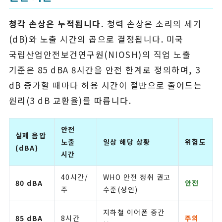
청각 손상은 누적됩니다.
청력 손상은 소리의 세기
(dB)와 노출 시간의 곱으로 결정됩니다. 미국
국립산업안전보건연구원(NIOSH)의 직업 노출
기준은 85 dBA 8시간을 안전 한계로 정의하며, 3
dB 증가할 때마다 허용 시간이 절반으로 줄어드는
원리(3 dB 교환율)를 따릅니다.
안전
실제 음압
노출
일상 해당 상황
위험도
(dBA)
시간
40시간/
WHO 안전 청취 권고
80 dBA
안전
주
수준(성인)
지하철 이어폰 중간
85 dBA
8시간
주의