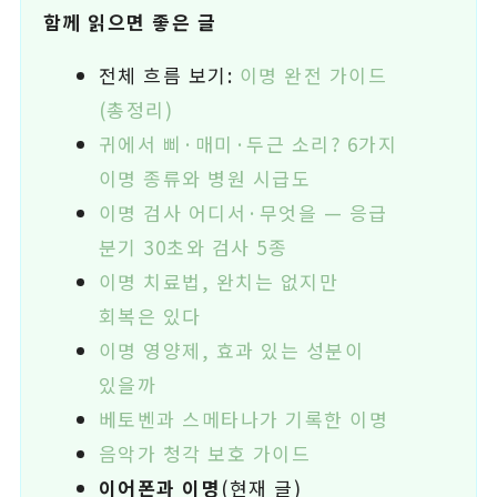
함께 읽으면 좋은 글
전체 흐름 보기:
이명 완전 가이드
(총정리)
귀에서 삐·매미·두근 소리? 6가지
이명 종류와 병원 시급도
이명 검사 어디서·무엇을 — 응급
분기 30초와 검사 5종
이명 치료법, 완치는 없지만
회복은 있다
이명 영양제, 효과 있는 성분이
있을까
베토벤과 스메타나가 기록한 이명
음악가 청각 보호 가이드
이어폰과 이명
(현재 글)