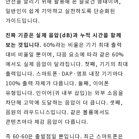
안전을 알리기 위해 활용해 온 슬로건 형태이며,
일반인이 쉽게 기억하고 실천하도록 단순화된
가이드입니다.
진짜 기준은 실제 음압(dB)과 누적 시간을 함께
보는 것입니다.
60%라는 비율은 기기 최대 출력
대비 비율일 뿐이며, 다음 요소에 따라 같은 60%
에서도 실제 음압이 달라집니다. 첫째, 기기의 최대
출력입니다. 스마트폰·DAP·앰프 내장 기기마다
100% 출력 자체가 다릅니다. 둘째, 이어폰
유형입니다. 인이어(귀 내부 삽입)는 외부 소음을
차단해 고막에 도달하는 음압이 더 큽니다. 셋째,
음원의 라우드니스입니다. 같은 볼륨에서도
콘텐츠마다 체감 음압이 다릅니다.
즉 60-60은 출발점일 뿐입니다. 최근 스마트폰은