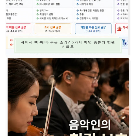
귀에서 삐·매미·두근 소리? 6가지 이명 종류와 병원
시급도