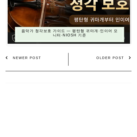
음악가 청각보호 가이드 — 평탄형 귀마개·인이어 모
니터·NIOSH 기준
NEWER POST
OLDER POST