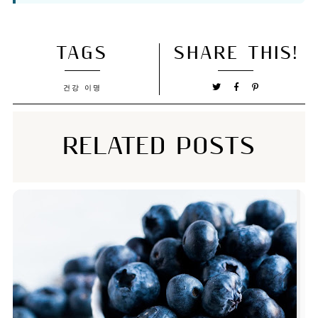
TAGS
SHARE THIS!
건강
이명
RELATED POSTS