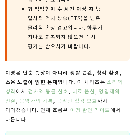
귀 먹먹함이 수 시간 이상 지속
:
일시적 역치 상승(TTS)을 넘은
물리적 손상 경고입니다. 하루가
지나도 회복되지 않으면 즉시
평가를 받으시기 바랍니다.
이명은 단순 증상이 아니라 생활 습관, 청각 환경,
소음 노출이 얽힌 문제입니다.
이 시리즈는
소리의
성격
에서
검사와 응급 신호
,
치료 옵션
,
영양제의
진실
,
음악가의 기록
,
음악인 청각 보호
까지
이어졌습니다. 전체 흐름은
이명 완전 가이드
에서
다룹니다.