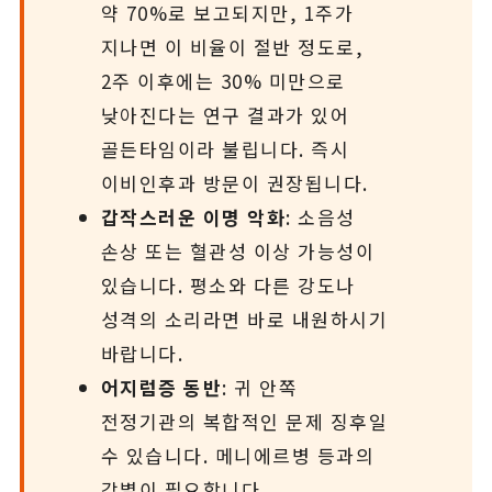
약 70%로 보고되지만, 1주가
지나면 이 비율이 절반 정도로,
2주 이후에는 30% 미만으로
낮아진다는 연구 결과가 있어
골든타임이라 불립니다. 즉시
이비인후과 방문이 권장됩니다.
갑작스러운 이명 악화
: 소음성
손상 또는 혈관성 이상 가능성이
있습니다. 평소와 다른 강도나
성격의 소리라면 바로 내원하시기
바랍니다.
어지럼증 동반
: 귀 안쪽
전정기관의 복합적인 문제 징후일
수 있습니다. 메니에르병 등과의
감별이 필요합니다.