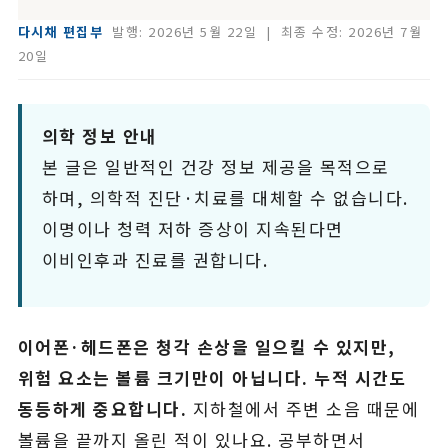
다시채 편집부
발행:
2026년 5월 22일
| 최종 수정:
2026년 7월
20일
의학 정보 안내
본 글은 일반적인 건강 정보 제공을 목적으로
하며, 의학적 진단·치료를 대체할 수 없습니다.
이명이나 청력 저하 증상이 지속된다면
이비인후과 진료를 권합니다.
이어폰·헤드폰은 청각 손상을 일으킬 수 있지만,
위험 요소는 볼륨 크기만이 아닙니다. 누적 시간도
동등하게 중요합니다.
지하철에서 주변 소음 때문에
볼륨을 끝까지 올린 적이 있나요. 공부하면서