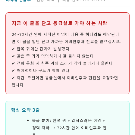
지금 이 글을 닫고 응급실로 가야 하는 사람
24~72시간 안에 시작된 이명이 다음 중
하나라도
해당된다
면 이 글을 일단 닫고 가까운 이비인후과 진료를 받으십시오.
✔ 한쪽 귀에만 갑자기 발생했다
✔ 같은 쪽 귀가 먹먹하거나 잘 들리지 않는다
✔ 전화 통화 시 한쪽 귀의 소리가 작게 들리거나 울린다
✔ 어지럼이나 구토가 함께 있다
✔ 야간·주말이면 응급실에서 이비인후과 협진을 요청하면
됩니다
핵심 요약 3줄
응급 분기:
한쪽 귀 + 갑작스러운 이명 +
청력 저하 → 72시간 안에 이비인후과 진
료.