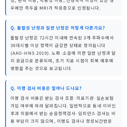
청, 편측 이명, 박동성 이명, 신경학적 이상이 있는 경
우에만 측두골 MRI가 적응증으로 인정됩니다.
Q. 돌발성 난청과 일반 난청은 어떻게 다른가요?
돌발성 난청은 72시간 이내에 연속된 3개 주파수에서
30데시벨 이상 청력이 급감한 상태로 정의됩니다
(AAO-HNS 2019). 노화·소음에 의한 일반 난청과 달
리 응급으로 분류되며, 초기 치료 시점이 회복 예후에
영향을 주는 것으로 보고됩니다.
Q. 이명 검사 비용은 얼마나 드나요?
이명 검사 비용은 받는 검사 조합·의료기관·실손보험
가입 여부에 따라 달라집니다. 일반적으로 동네 이비인
후과 의원에서 받는 순음청력검사·임피던스 검사는 비
용 부담이 크지 않으며, 이명도 검사나 청성뇌간반응