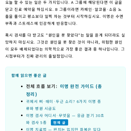
오늘 할 수 있는 일은 두 가지입니다. A 그룹에 해당된다면 이 글을
닫고 진료 예약을 하십시오. B 그룹이라면 카페인·알코올·소음 노
출을 줄이고 평소보다 일찍 자는 것부터 시작하십시오. 이명은 수면
부족과 스트레스에 민감하게 반응합니다.
혹시 검사를 다 받고도 "원인을 못 찾았다"는 말을 듣게 되더라도 실
망하지 마십시오. 그것은 원인을 못 찾은 것이 아니라, 위험한 원인
이 모두 배제되었다는 의학적으로 가장 좋은 결과 중 하나입니다. 그
시점부터가 진짜 관리의 출발점입니다.
함께 읽으면 좋은 글
전체 흐름 보기:
이명 완전 가이드 (총
정리)
귀에서 삐·매미·두근 소리? 6가지 이명 종
류와 병원 시급도
이명 검사 어디서·무엇을 — 응급 분기 30초
와 검사 5종
현재 글
이명 치료법 — 완치는 없지만 회복은 있다