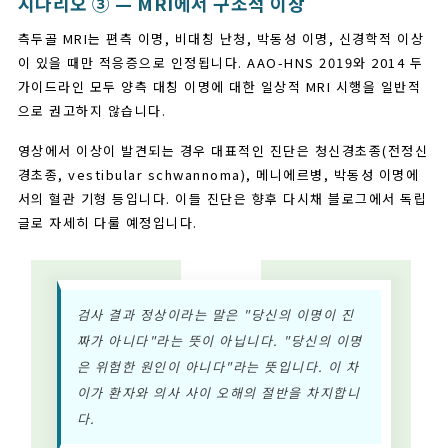
시나리오 ③ — MRI에서 구조적 이상
측두골 MRI는 편측 이명, 비대칭 난청, 박동성 이명, 신경학적 이상
이 있을 때만 적응증으로 인정됩니다. AAO-HNS 2019와 2014 두
가이드라인 모두 양측 대칭 이명에 대한 일상적 MRI 시행을 일반적
으로 권고하지 않습니다.
영상에서 이상이 발견되는 경우 대표적인 진단은 청신경초종(전정신
경초종, vestibular schwannoma), 메니에르병, 박동성 이명에
서의 혈관 기형 등입니다. 이들 진단은 향후 다시채 블로그에서 독립
글로 자세히 다룰 예정입니다.
검사 결과 정상이라는 말은 "당신의 이명이 진
짜가 아니다"라는 뜻이 아닙니다. "당신의 이명
은 위험한 원인이 아니다"라는 뜻입니다. 이 차
이가 환자와 의사 사이 오해의 절반을 차지합니
다.