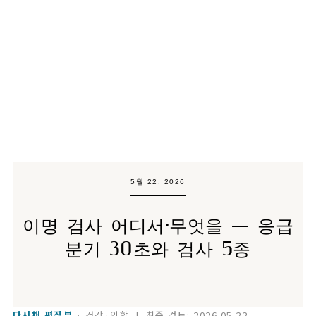
5월 22, 2026
이명 검사 어디서·무엇을 — 응급
분기 30초와 검사 5종
다시채 편집부
· 건강·의학 | 최종 검토: 2026.05.22