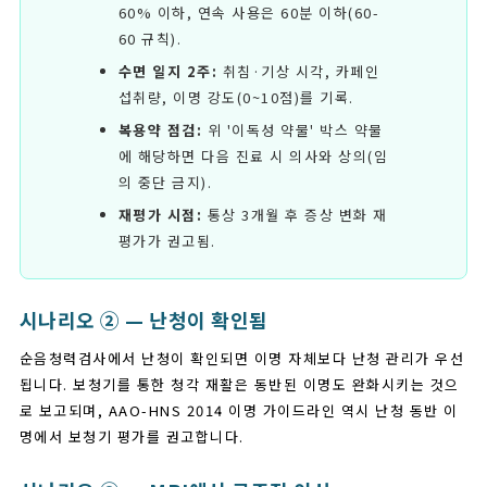
60% 이하, 연속 사용은 60분 이하(60-
60 규칙).
수면 일지 2주:
취침·기상 시각, 카페인
섭취량, 이명 강도(0~10점)를 기록.
복용약 점검:
위 '이독성 약물' 박스 약물
에 해당하면 다음 진료 시 의사와 상의(임
의 중단 금지).
재평가 시점:
통상 3개월 후 증상 변화 재
평가가 권고됨.
시나리오 ② — 난청이 확인됨
순음청력검사에서 난청이 확인되면 이명 자체보다 난청 관리가 우선
됩니다. 보청기를 통한 청각 재활은 동반된 이명도 완화시키는 것으
로 보고되며, AAO-HNS 2014 이명 가이드라인 역시 난청 동반 이
명에서 보청기 평가를 권고합니다.