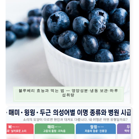
블루베리 효능과 먹는 법 — 영양성분·냉동 보관·하루
섭취량