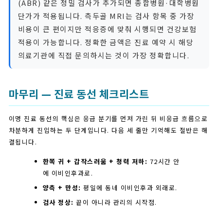
(ABR) 같은 정밀 검사가 추가되면 종합병원·대학병원
단가가 적용됩니다. 측두골 MRI는 검사 항목 중 가장
비용이 큰 편이지만 적응증에 맞춰 시행되면 건강보험
적용이 가능합니다. 정확한 금액은 진료 예약 시 해당
의료기관에 직접 문의하시는 것이 가장 정확합니다.
마무리 — 진료 동선 체크리스트
이명 진료 동선의 핵심은 응급 분기를 먼저 가린 뒤 비응급 흐름으로
차분하게 진입하는 두 단계입니다. 다음 세 줄만 기억해도 절반은 해
결됩니다.
한쪽 귀 + 갑작스러움 + 청력 저하:
72시간 안
에 이비인후과로.
양측 + 만성:
평일에 동네 이비인후과 외래로.
검사 정상:
끝이 아니라 관리의 시작점.