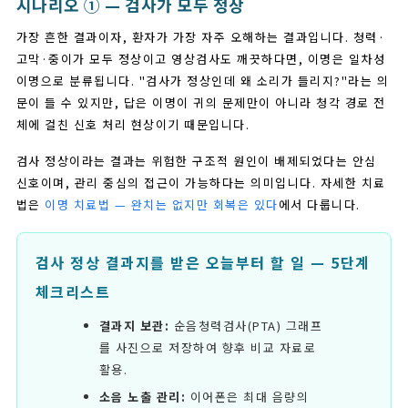
시나리오 ① — 검사가 모두 정상
가장 흔한 결과이자, 환자가 가장 자주 오해하는 결과입니다. 청력·
고막·중이가 모두 정상이고 영상검사도 깨끗하다면, 이명은 일차성
이명으로 분류됩니다. "검사가 정상인데 왜 소리가 들리지?"라는 의
문이 들 수 있지만, 답은 이명이 귀의 문제만이 아니라 청각 경로 전
체에 걸친 신호 처리 현상이기 때문입니다.
검사 정상이라는 결과는 위험한 구조적 원인이 배제되었다는 안심
신호이며, 관리 중심의 접근이 가능하다는 의미입니다. 자세한 치료
법은
이명 치료법 — 완치는 없지만 회복은 있다
에서 다룹니다.
검사 정상 결과지를 받은 오늘부터 할 일 — 5단계
체크리스트
결과지 보관:
순음청력검사(PTA) 그래프
를 사진으로 저장하여 향후 비교 자료로
활용.
소음 노출 관리:
이어폰은 최대 음량의