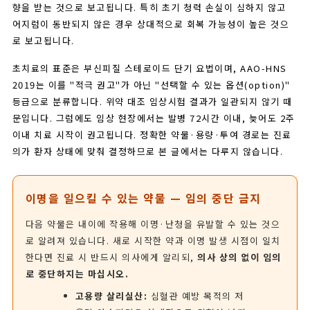
향을 받는 것으로 보고됩니다. 특히 초기 청력 손실이 심하지 않고
어지럼이 동반되지 않은 경우 상대적으로 회복 가능성이 높은 것으
로 보고됩니다.
초치료의 표준은 부신피질 스테로이드 단기 요법이며, AAO-HNS
2019는 이를 "적극 권고"가 아닌 "선택할 수 있는 옵션(option)"
등급으로 분류합니다. 위약 대조 임상시험 결과가 일관되지 않기 때
문입니다. 그럼에도 임상 현장에서는 발병 72시간 이내, 늦어도 2주
이내 치료 시작이 권고됩니다. 정확한 약물·용량·투여 경로는 진료
의가 환자 상태에 맞춰 결정하므로 본 글에서는 다루지 않습니다.
이명을 일으킬 수 있는 약물 — 임의 중단 금지
다음 약물은 내이에 작용해 이명·난청을 유발할 수 있는 것으
로 알려져 있습니다. 새로 시작한 약과 이명 발생 시점이 일치
한다면 진료 시 반드시 의사에게 알리되,
의사 상의 없이 임의
로 중단하지는 마십시오.
고용량 살리실산:
심혈관 예방 목적의 저