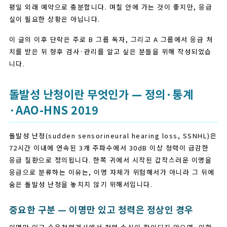
평일 외래 예약으로 충분합니다. 며칠 안에 가는 것이 좋지만, 응급
실이 필요한 상황은 아닙니다.
이 글의 이후 단락은 주로 B 그룹 독자, 그리고 A 그룹에서 응급 처
치를 받은 뒤 향후 검사·관리를 알고 싶은 분들을 위해 작성되었습
니다.
돌발성 난청이란 무엇인가 — 정의·통계
·AAO-HNS 2019
돌발성 난청(sudden sensorineural hearing loss, SSNHL)은
72시간 이내에 연속된 3개 주파수에서 30dB 이상 청력이 급감한
응급 질환으로 정의됩니다. 한쪽 귀에서 시작된 갑작스러운 이명을
응급으로 분류하는 이유는, 이명 자체가 위험해서가 아니라 그 뒤에
숨은 돌발성 난청을 놓치지 않기 위해서입니다.
중요한 구분 — 이명만 있고 청력은 정상인 경우