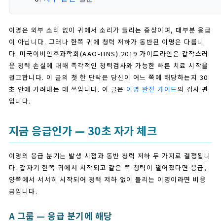
이명은 외부 소리 없이 귀에서 소리가 들리는 증상이며, 대부분 응급
이 아닙니다. 그러나 한쪽 귀에 청력 저하가 동반된 이명은 다릅니
다. 미국이비인후과학회(AAO-HNS) 2019 가이드라인은 갑작스러
운 청력 손실에 대해 즉각적인 청력검사와 가능한 빠른 치료 시작을
권고합니다. 이 글의 첫 한 단락은 당신이 어느 쪽에 해당하는지 30
초 안에 가려내는 데 쓰입니다. 이 글은
이명 완전 가이드
의 검사 편
입니다.
지금 응급인가 — 30초 자가 체크
이명의 응급 분기는 발생 시점과 동반 청력 저하 두 가지로 결정됩니
다. 갑자기 한쪽 귀에서 시작되고 같은 쪽 청력이 떨어졌다면 응급,
양쪽에서 서서히 시작되어 청력 저하 없이 들리는 이명이라면 비응
급입니다.
A 그룹 — 응급 분기에 해당