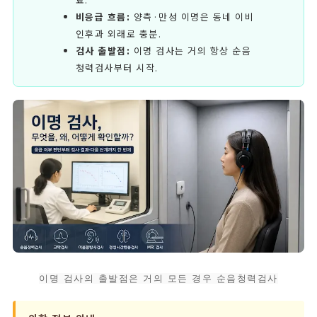
비응급 흐름:
양측·만성 이명은 동네 이비
인후과 외래로 충분.
검사 출발점:
이명 검사는 거의 항상 순음
청력검사부터 시작.
이명 검사의 출발점은 거의 모든 경우 순음청력검사