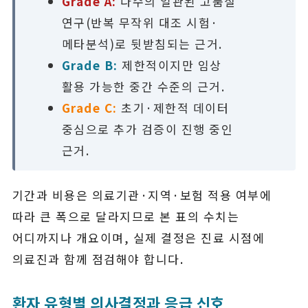
Grade A:
다수의 일관된 고품질
연구(반복 무작위 대조 시험·
메타분석)로 뒷받침되는 근거.
Grade B:
제한적이지만 임상
활용 가능한 중간 수준의 근거.
Grade C:
초기·제한적 데이터
중심으로 추가 검증이 진행 중인
근거.
기간과 비용은 의료기관·지역·보험 적용 여부에
따라 큰 폭으로 달라지므로 본 표의 수치는
어디까지나 개요이며, 실제 결정은 진료 시점에
의료진과 함께 점검해야 합니다.
환자 유형별 의사결정과 응급 신호