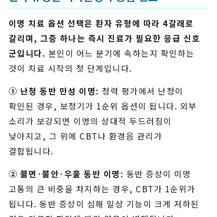
이명 치료 옵션 선택은 환자 유형에 따라 4갈래로
갈리며, 그중 하나는 즉시 진료가 필요한 응급 신호
군입니다.
본인이 어느 분기에 속하는지 확인하는
것이 치료 시작의 첫 단계입니다.
① 난청 동반 만성 이명:
청력 평가에서 난청이
확인된 경우, 보청기가 1순위 옵션이 됩니다. 외부
소리가 보강되면 이명의 상대적 두드러짐이
낮아지고, 그 위에 CBT나 환경음 관리가
결합됩니다.
② 불면·불안·우울 동반 이명:
동반 증상이 이명
고통의 큰 비중을 차지하는 경우, CBT가 1순위가
됩니다. 동반 증상이 심해 일상 기능이 크게 저하된