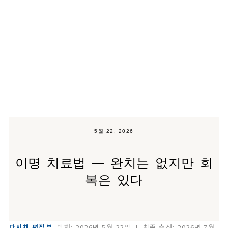
5월 22, 2026
이명 치료법 — 완치는 없지만 회
복은 있다
다시채 편집부
발행:
2026년 5월 22일
| 최종 수정:
2026년 7월